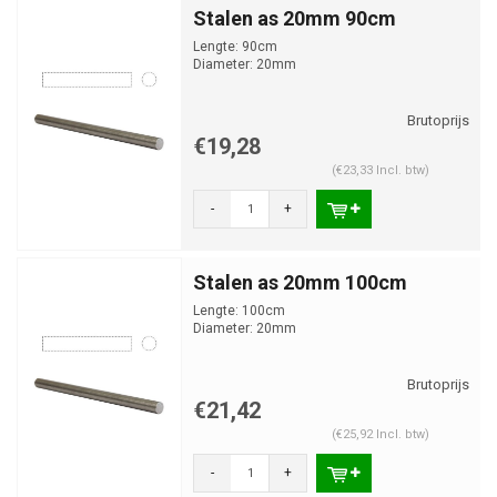
Stalen as 20mm 90cm
Lengte: 90cm
Diameter: 20mm
€19,28
(€23,33 Incl. btw)
-
+
Stalen as 20mm 100cm
Lengte: 100cm
Diameter: 20mm
€21,42
(€25,92 Incl. btw)
-
+