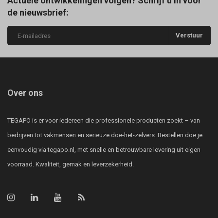
Actuele ontwikkelingen volgen? Schrijf u in voor
de nieuwsbrief:
Verstuur
Over ons
TEGAPO is er voor iedereen die professionele producten zoekt – van
bedrijven tot vakmensen en serieuze doe-het-zelvers. Bestellen doe je
eenvoudig via tegapo.nl, met snelle en betrouwbare levering uit eigen
voorraad. Kwaliteit, gemak en leverzekerheid.