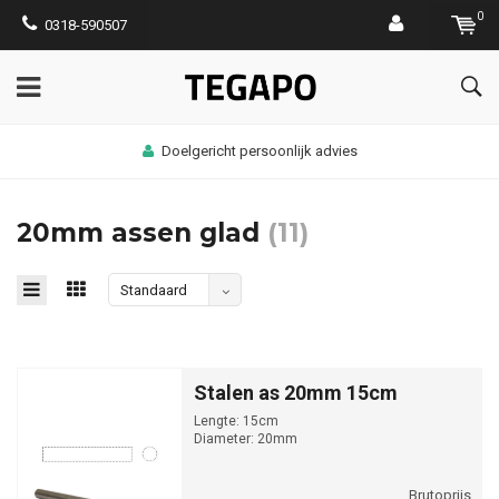
0
0318-590507
Doelgericht persoonlijk advies
20mm assen glad
(11)
Standaard
Stalen as 20mm 15cm
Lengte: 15cm
Diameter: 20mm