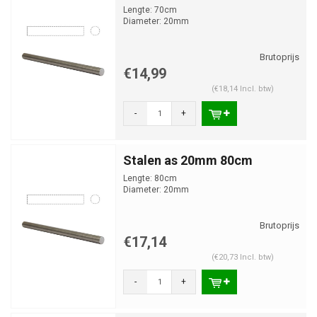
Lengte: 70cm
Diameter: 20mm
€14,99
(€18,14 Incl. btw)
-
+
Stalen as 20mm 80cm
Lengte: 80cm
Diameter: 20mm
€17,14
(€20,73 Incl. btw)
-
+