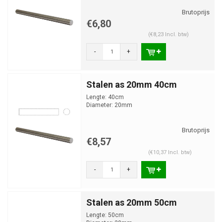
€6,80
(€8,23 Incl. btw)
-
+
Stalen as 20mm 40cm
Lengte: 40cm
Diameter: 20mm
€8,57
(€10,37 Incl. btw)
-
+
Stalen as 20mm 50cm
Lengte: 50cm