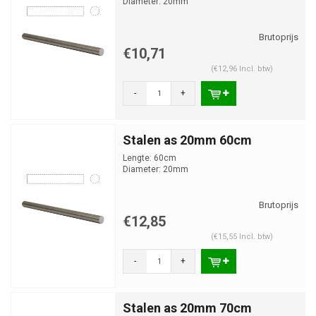
Diameter: 20mm
€10,71
(€12,96 Incl. btw)
-
+
Stalen as 20mm 60cm
Lengte: 60cm
Diameter: 20mm
€12,85
(€15,55 Incl. btw)
-
+
Stalen as 20mm 70cm