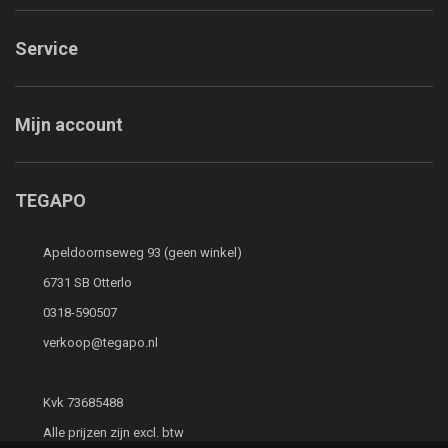
Service
Mijn account
TEGAPO
Apeldoornseweg 93 (geen winkel)
6731 SB Otterlo
0318-590507
verkoop@tegapo.nl
Kvk 73685488
Alle prijzen zijn excl. btw