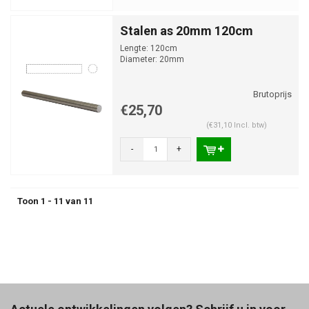
Stalen as 20mm 120cm
Lengte: 120cm
Diameter: 20mm
€25,70
(€31,10 Incl. btw)
-
+
Toon 1 - 11 van 11