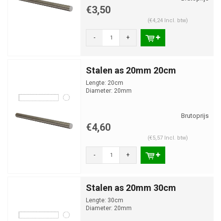
€3,50
(€4,24 Incl. btw)
-
+
Stalen as 20mm 20cm
Lengte: 20cm
Diameter: 20mm
€4,60
(€5,57 Incl. btw)
-
+
Stalen as 20mm 30cm
Lengte: 30cm
Diameter: 20mm