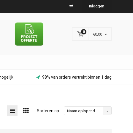
Inloggen
0
€0,00
ogelijk
98% van orders vertrekt binnen 1 dag
Sorteren op:
Naam oplopend