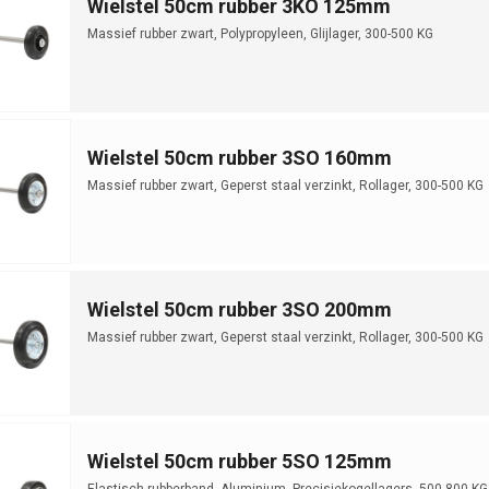
Wielstel 50cm rubber 3KO 125mm
Massief rubber zwart, Polypropyleen, Glijlager, 300-500 KG
Wielstel 50cm rubber 3SO 160mm
Massief rubber zwart, Geperst staal verzinkt, Rollager, 300-500 KG
Wielstel 50cm rubber 3SO 200mm
Massief rubber zwart, Geperst staal verzinkt, Rollager, 300-500 KG
Wielstel 50cm rubber 5SO 125mm
Elastisch rubberband, Aluminium, Precisiekogellagers, 500-800 KG