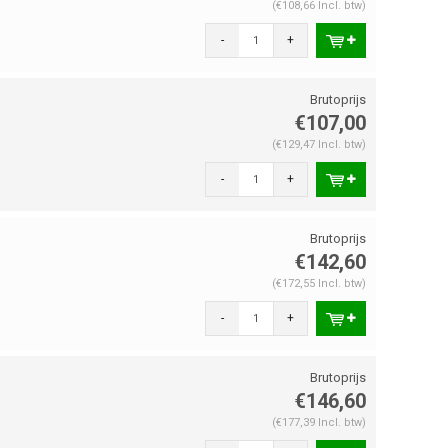
(€108,66 Incl. btw)
-
+
€107,00
(€129,47 Incl. btw)
-
+
€142,60
(€172,55 Incl. btw)
-
+
€146,60
(€177,39 Incl. btw)