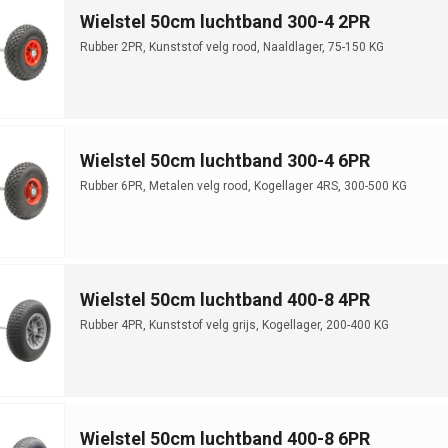
Wielstel 50cm luchtband 300-4 2PR
Rubber 2PR, Kunststof velg rood, Naaldlager, 75-150 KG
Wielstel 50cm luchtband 300-4 6PR
Rubber 6PR, Metalen velg rood, Kogellager 4RS, 300-500 KG
Wielstel 50cm luchtband 400-8 4PR
Rubber 4PR, Kunststof velg grijs, Kogellager, 200-400 KG
Wielstel 50cm luchtband 400-8 6PR