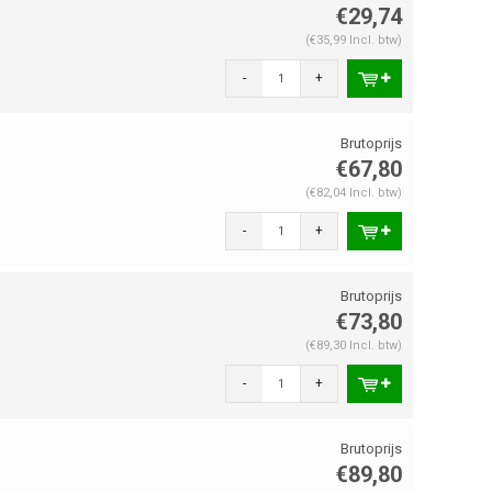
€29,74
(€35,99 Incl. btw)
-
+
€67,80
(€82,04 Incl. btw)
-
+
€73,80
(€89,30 Incl. btw)
-
+
€89,80