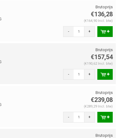
€136,28
G
(€164,90 Incl. btw)
-
+
€157,54
G
(€190,62 Incl. btw)
-
+
€239,08
G
(€289,29 Incl. btw)
-
+