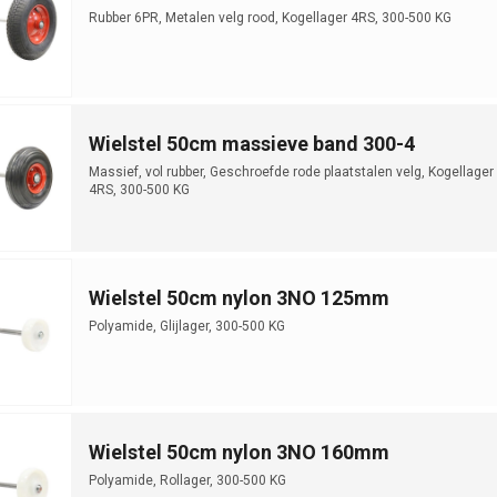
Rubber 6PR, Metalen velg rood, Kogellager 4RS, 300-500 KG
Wielstel 50cm massieve band 300-4
Massief, vol rubber, Geschroefde rode plaatstalen velg, Kogellager
4RS, 300-500 KG
Wielstel 50cm nylon 3NO 125mm
Polyamide, Glijlager, 300-500 KG
Wielstel 50cm nylon 3NO 160mm
Polyamide, Rollager, 300-500 KG