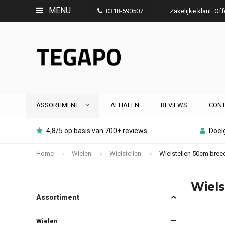
MENU
0318-590507
Zakelijke klant: Of
ASSORTIMENT
AFHALEN
REVIEWS
CONT
4,8/5 op basis van 700+ reviews
Doelg
Home
Wielen
Wielstellen
Wielstellen 50cm bree
Wiels
Assortiment
Wielen