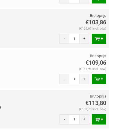
€103,86
(€125,67 Incl. btw)
-
+
€109,06
(€131,96 Incl. btw)
-
+
€113,80
G
(€137,70 Incl. btw)
-
+