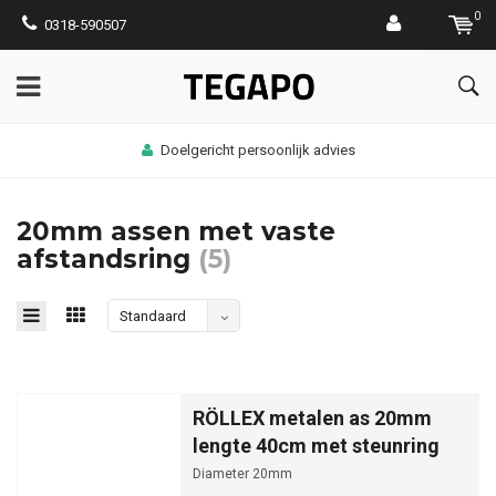
0
0318-590507
Doelgericht persoonlijk advies
20mm assen met vaste
afstandsring
(5)
Standaard
RÖLLEX metalen as 20mm
lengte 40cm met steunring
Diameter 20mm