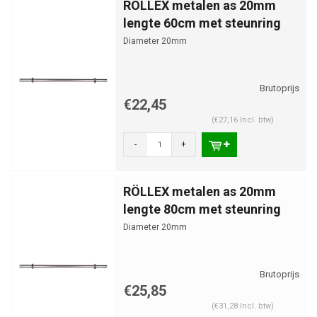
RÖLLEX metalen as 20mm
lengte 60cm met steunring
Diameter 20mm
€22,45
(€27,16 Incl. btw)
-
+
RÖLLEX metalen as 20mm
lengte 80cm met steunring
Diameter 20mm
€25,85
(€31,28 Incl. btw)