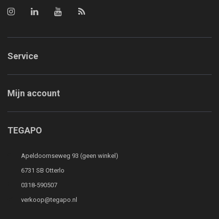
Service
Mijn account
TEGAPO
Apeldoornseweg 93 (geen winkel)
6731 SB Otterlo
0318-590507
verkoop@tegapo.nl