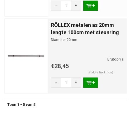
-
+
RÖLLEX metalen as 20mm
lengte 100cm met steunring
Diameter 20mm
€28,45
(€34,42 Incl. btw)
-
+
Toon 1 - 5 van 5