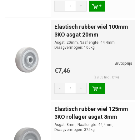
-
+
Elastisch rubber wiel 100mm
3KO asgat 20mm
Asgat: 20mm, Naaflengte: 44,4mm,
Draagvermogen: 100kg
€7,46
(€9,03 Incl. btw)
-
+
Elastisch rubber wiel 125mm
3KO rollager asgat 8mm
Asgat: 8mm, Naaflengte: 44,4mm,
Draagvermogen: 375kg