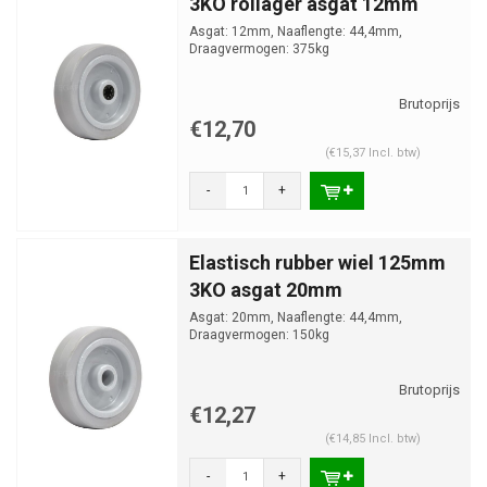
3KO rollager asgat 12mm
Asgat: 12mm, Naaflengte: 44,4mm,
Draagvermogen: 375kg
€12,70
(€15,37 Incl. btw)
-
+
Elastisch rubber wiel 125mm
3KO asgat 20mm
Asgat: 20mm, Naaflengte: 44,4mm,
Draagvermogen: 150kg
€12,27
(€14,85 Incl. btw)
-
+