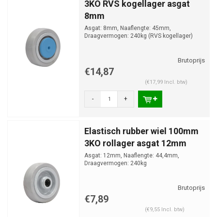
3KO RVS kogellager asgat
8mm
Asgat: 8mm, Naaflengte: 45mm,
Draagvermogen: 240kg (RVS kogellager)
€14,87
(€17,99 Incl. btw)
-
+
Elastisch rubber wiel 100mm
3KO rollager asgat 12mm
Asgat: 12mm, Naaflengte: 44,4mm,
Draagvermogen: 240kg
€7,89
(€9,55 Incl. btw)