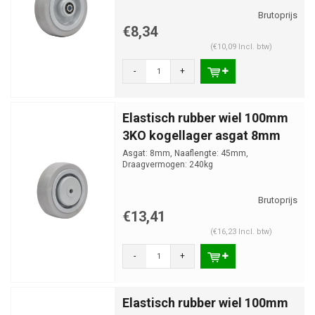
€8,34
(€10,09 Incl. btw)
-
+
Elastisch rubber wiel 100mm
3KO kogellager asgat 8mm
Asgat: 8mm, Naaflengte: 45mm,
Draagvermogen: 240kg
€13,41
(€16,23 Incl. btw)
-
+
Elastisch rubber wiel 100mm