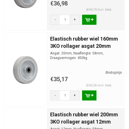
€36,98
(€44,75 Incl. btw)
-
+
Elastisch rubber wiel 160mm
3KO rollager asgat 20mm
Asgat: 20mm, Naaflengte: 58mm,
Draagvermogen: 450kg
€35,17
(€42,56 Incl. btw)
-
+
Elastisch rubber wiel 200mm
3KO rollager asgat 12mm