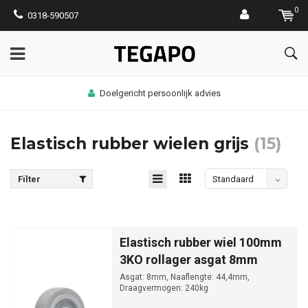
0
0318-590507
Doelgericht persoonlijk advies
Elastisch rubber wielen grijs
(15)
Filter
Standaard
Elastisch rubber wiel 100mm
3KO rollager asgat 8mm
Asgat: 8mm, Naaflengte: 44,4mm,
Draagvermogen: 240kg