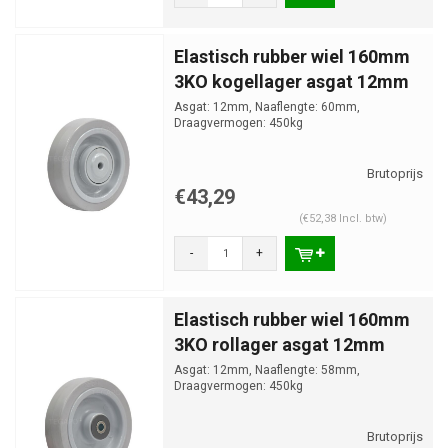
Elastisch rubber wiel 160mm
3KO kogellager asgat 12mm
Asgat: 12mm, Naaflengte: 60mm,
Draagvermogen: 450kg
€43,29
(€52,38 Incl. btw)
-
+
Elastisch rubber wiel 160mm
3KO rollager asgat 12mm
Asgat: 12mm, Naaflengte: 58mm,
Draagvermogen: 450kg