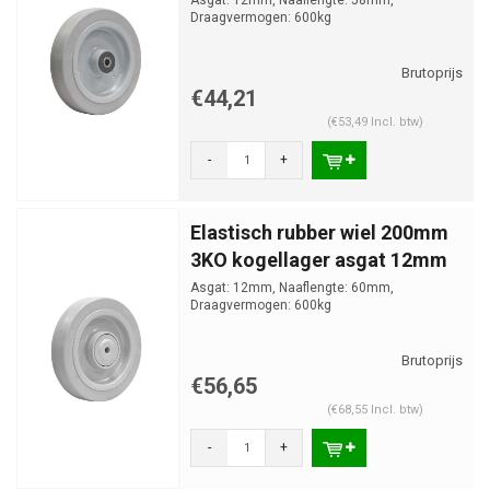
Asgat: 12mm, Naaflengte: 58mm,
Draagvermogen: 600kg
€44,21
(€53,49 Incl. btw)
-
+
Elastisch rubber wiel 200mm
3KO kogellager asgat 12mm
Asgat: 12mm, Naaflengte: 60mm,
Draagvermogen: 600kg
€56,65
(€68,55 Incl. btw)
-
+