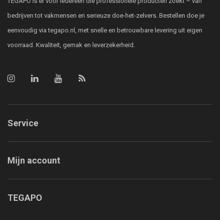
TEGAPO is er voor iedereen die professionele producten zoekt – van
bedrijven tot vakmensen en serieuze doe-het-zelvers. Bestellen doe je
eenvoudig via tegapo.nl, met snelle en betrouwbare levering uit eigen
voorraad. Kwaliteit, gemak en leverzekerheid.
Service
Mijn account
TEGAPO