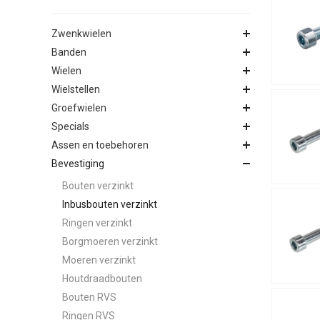
Zwenkwielen
Banden
Wielen
Wielstellen
Groefwielen
Specials
Assen en toebehoren
Bevestiging
Bouten verzinkt
Inbusbouten verzinkt
Ringen verzinkt
Borgmoeren verzinkt
Moeren verzinkt
Houtdraadbouten
Bouten RVS
Ringen RVS