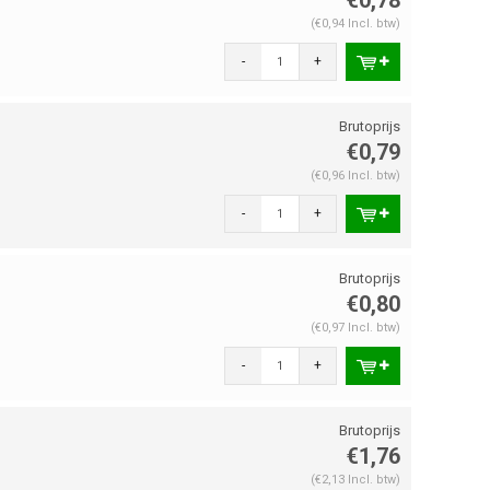
(€0,94 Incl. btw)
-
+
€0,79
(€0,96 Incl. btw)
-
+
€0,80
(€0,97 Incl. btw)
-
+
€1,76
(€2,13 Incl. btw)