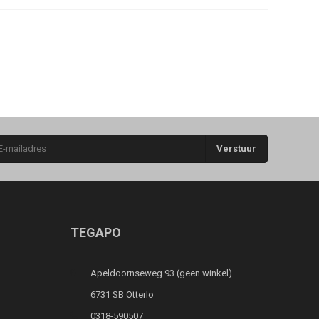
Verstuur
TEGAPO
Apeldoornseweg 93 (geen winkel)
6731 SB Otterlo
0318-590507