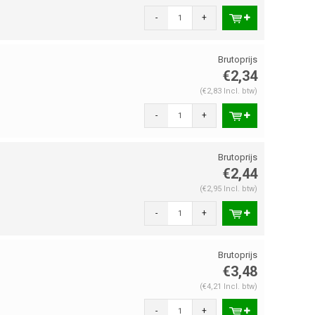
-
+
€2,34
(€2,83 Incl. btw)
-
+
€2,44
(€2,95 Incl. btw)
-
+
€3,48
(€4,21 Incl. btw)
-
+