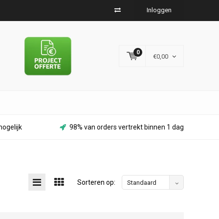
Inloggen
0
€0,00
ogelijk
98% van orders vertrekt binnen 1 dag
Sorteren op:
Standaard