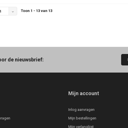
Toon 1 - 13 van 13
4
oor de nieuwsbrief:
Mijn account
Inlog aanvragen
vragen
Mijn bestellingen
Mijn verlanglijst