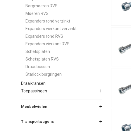
Borgmoeren RVS
Moeren RVS
Expanders rond verzinkt
Expanders vierkant verzinkt
Expanders rond RVS
Expanders vierkant RVS
Schetsplaten
Schetsplaten RVS
Draadbussen
Starlock borgringen
Draaikransen
Toepassingen
Meubelwielen
Transportwagens