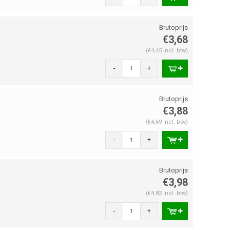
€3,68
(€4,45 Incl. btw)
-
+
€3,88
(€4,69 Incl. btw)
-
+
€3,98
(€4,82 Incl. btw)
-
+