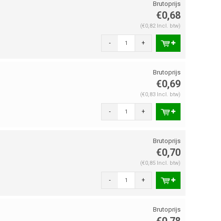
€0,68
(€0,82 Incl. btw)
-
+
€0,69
(€0,83 Incl. btw)
-
+
€0,70
(€0,85 Incl. btw)
-
+
€0,78