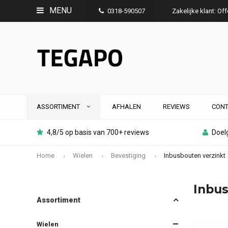
MENU
0318-590507
Zakelijke klant: Of
ASSORTIMENT
AFHALEN
REVIEWS
CONT
4,8/5 op basis van 700+ reviews
Doelg
Home
Wielen
Bevestiging
Inbusbouten verzinkt
Inbus
Assortiment
Wielen