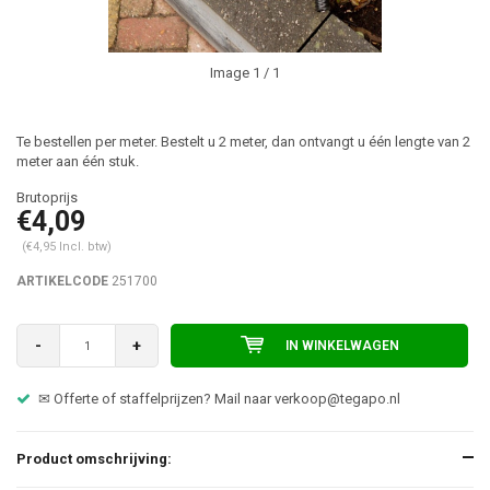
Image
1
/ 1
Te bestellen per meter. Bestelt u 2 meter, dan ontvangt u één lengte van 2
meter aan één stuk.
€4,09
(€4,95 Incl. btw)
ARTIKELCODE
251700
-
+
IN WINKELWAGEN
✉ Offerte of staffelprijzen? Mail naar
verkoop@tegapo.nl
Product omschrijving: