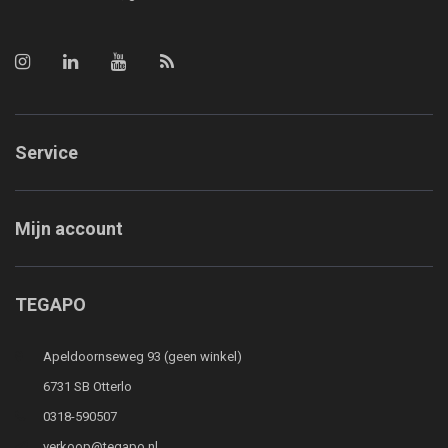
Service
Mijn account
TEGAPO
Apeldoornseweg 93 (geen winkel)
6731 SB Otterlo
0318-590507
verkoop@tegapo.nl