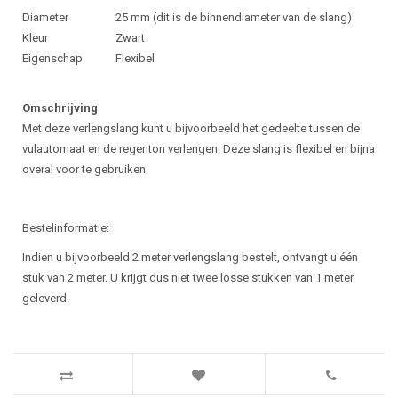
Diameter
25 mm (dit is de binnendiameter van de slang)
Kleur
Zwart
Eigenschap
Flexibel
Omschrijving
Met deze verlengslang kunt u bijvoorbeeld het gedeelte tussen de
vulautomaat en de regenton verlengen. Deze slang is flexibel en bijna
overal voor te gebruiken.
Bestelinformatie:
Indien u bijvoorbeeld 2 meter verlengslang bestelt, ontvangt u één
stuk van 2 meter. U krijgt dus niet twee losse stukken van 1 meter
geleverd.