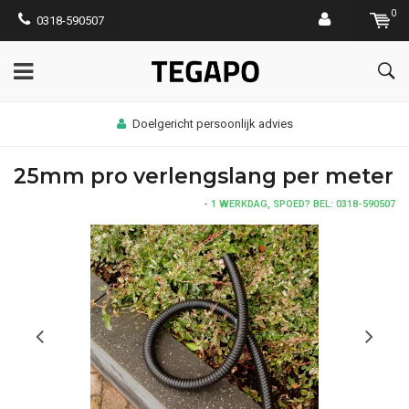
0
0318-590507
Doelgericht persoonlijk advies
25mm pro verlengslang per meter
-
1 WERKDAG, SPOED? BEL: 0318-590507