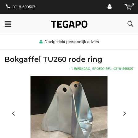
0
0318-590507
Doelgericht persoonlijk advies
Bokgaffel TU260 rode ring
-
1 WERKDAG, SPOED? BEL: 0318-590507