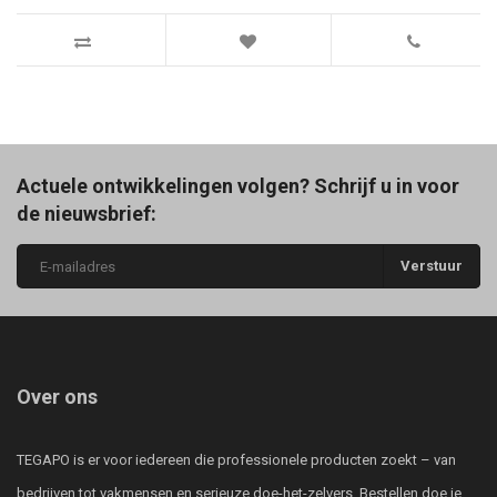
Actuele ontwikkelingen volgen? Schrijf u in voor
de nieuwsbrief:
Verstuur
Over ons
TEGAPO is er voor iedereen die professionele producten zoekt – van
bedrijven tot vakmensen en serieuze doe-het-zelvers. Bestellen doe je