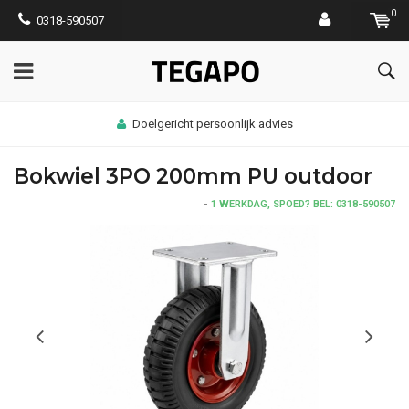
0
0318-590507
Doelgericht persoonlijk advies
Bokwiel 3PO 200mm PU outdoor
-
1 WERKDAG, SPOED? BEL: 0318-590507