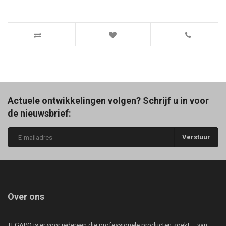
Actuele ontwikkelingen volgen? Schrijf u in voor
de nieuwsbrief:
Verstuur
Over ons
TEGAPO is er voor iedereen die professionele producten zoekt – van