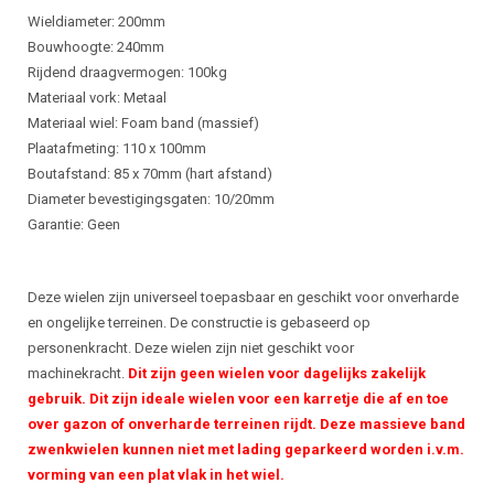
Wieldiameter: 200mm
Bouwhoogte: 240mm
Rijdend draagvermogen: 100kg
Materiaal vork: Metaal
Materiaal wiel: Foam band (massief)
Plaatafmeting: 110 x 100mm
Boutafstand: 85 x 70mm (hart afstand)
Diameter bevestigingsgaten: 10/20mm
Garantie: Geen
Deze wielen zijn universeel toepasbaar en geschikt voor onverharde
en ongelijke terreinen. De constructie is gebaseerd op
personenkracht. Deze wielen zijn niet geschikt voor
machinekracht.
Dit zijn geen wielen voor dagelijks zakelijk
gebruik. Dit zijn ideale wielen voor een karretje die af en toe
over gazon of onverharde terreinen rijdt. Deze massieve band
zwenkwielen kunnen niet met lading geparkeerd worden i.v.m.
vorming van een plat vlak in het wiel.