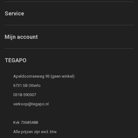
Service
Mijn account
TEGAPO
Apeldoornseweg 93 (geen winkel)
6731 SB Otterlo
0318-590507
verkoop@tegapo.nl
Kvk 73685488
Alle prijzen zijn excl. btw