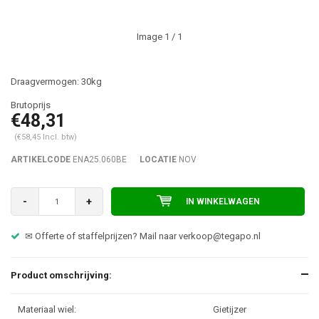
Image
1
/ 1
Draagvermogen: 30kg
€48,31
(€58,45 Incl. btw)
ARTIKELCODE
ENA25.060BE
LOCATIE
NOV
-
+
IN WINKELWAGEN
✉ Offerte of staffelprijzen? Mail naar
verkoop@tegapo.nl
Product omschrijving:
Materiaal wiel:
Gietijzer