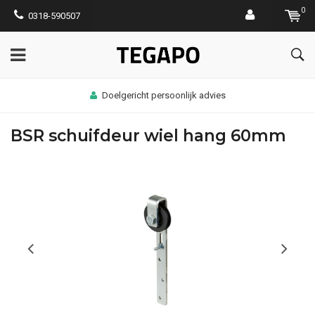
0
0318-590507
Doelgericht persoonlijk advies
BSR schuifdeur wiel hang 60mm