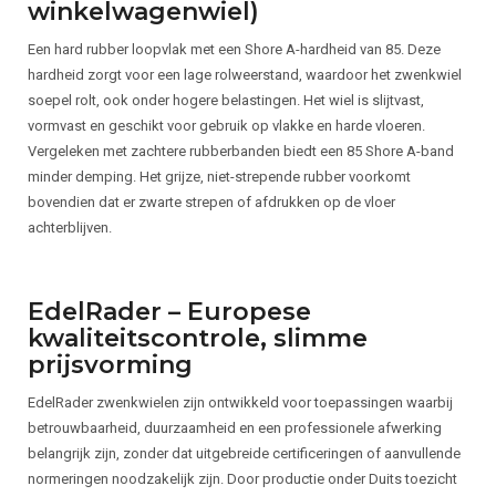
winkelwagenwiel)
Een hard rubber loopvlak met een Shore A-hardheid van 85. Deze
hardheid zorgt voor een lage rolweerstand, waardoor het zwenkwiel
soepel rolt, ook onder hogere belastingen. Het wiel is slijtvast,
vormvast en geschikt voor gebruik op vlakke en harde vloeren.
Vergeleken met zachtere rubberbanden biedt een 85 Shore A-band
minder demping. Het grijze, niet-strepende rubber voorkomt
bovendien dat er zwarte strepen of afdrukken op de vloer
achterblijven.
EdelRader – Europese
kwaliteitscontrole, slimme
prijsvorming
EdelRader zwenkwielen zijn ontwikkeld voor toepassingen waarbij
betrouwbaarheid, duurzaamheid en een professionele afwerking
belangrijk zijn, zonder dat uitgebreide certificeringen of aanvullende
normeringen noodzakelijk zijn. Door productie onder Duits toezicht