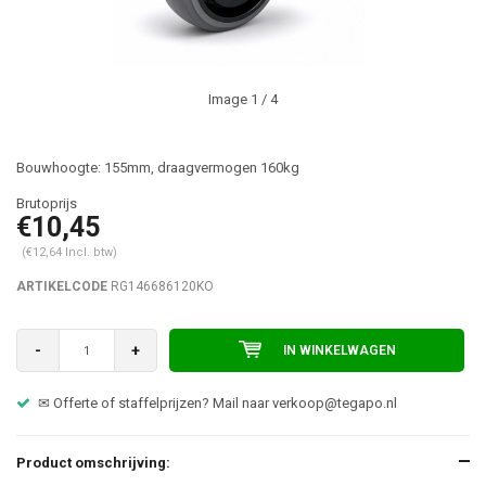
Image
1
/ 4
Bouwhoogte: 155mm, draagvermogen 160kg
€10,45
(€12,64 Incl. btw)
ARTIKELCODE
RG146686120KO
-
+
IN WINKELWAGEN
✉ Offerte of staffelprijzen? Mail naar
verkoop@tegapo.nl
Product omschrijving: