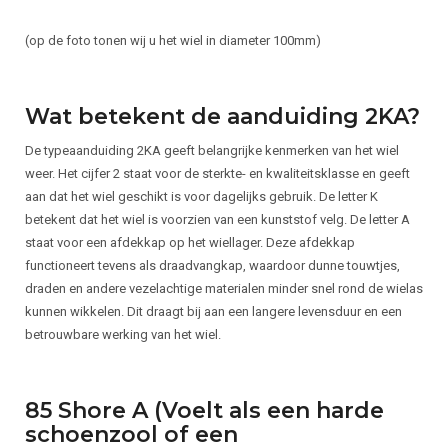
(op de foto tonen wij u het wiel in diameter 100mm)
Wat betekent de aanduiding 2KA?
De typeaanduiding 2KA geeft belangrijke kenmerken van het wiel
weer. Het cijfer 2 staat voor de sterkte- en kwaliteitsklasse en geeft
aan dat het wiel geschikt is voor dagelijks gebruik. De letter K
betekent dat het wiel is voorzien van een kunststof velg. De letter A
staat voor een afdekkap op het wiellager. Deze afdekkap
functioneert tevens als draadvangkap, waardoor dunne touwtjes,
draden en andere vezelachtige materialen minder snel rond de wielas
kunnen wikkelen. Dit draagt bij aan een langere levensduur en een
betrouwbare werking van het wiel.
85 Shore A (Voelt als een harde
schoenzool of een