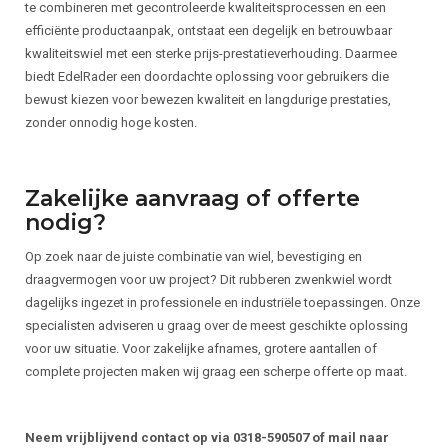
te combineren met gecontroleerde kwaliteitsprocessen en een
efficiënte productaanpak, ontstaat een degelijk en betrouwbaar
kwaliteitswiel met een sterke prijs-prestatieverhouding. Daarmee
biedt EdelRader een doordachte oplossing voor gebruikers die
bewust kiezen voor bewezen kwaliteit en langdurige prestaties,
zonder onnodig hoge kosten.
Zakelijke aanvraag of offerte
nodig?
Op zoek naar de juiste combinatie van wiel, bevestiging en
draagvermogen voor uw project? Dit rubberen zwenkwiel wordt
dagelijks ingezet in professionele en industriële toepassingen. Onze
specialisten adviseren u graag over de meest geschikte oplossing
voor uw situatie. Voor zakelijke afnames, grotere aantallen of
complete projecten maken wij graag een scherpe offerte op maat.
Neem vrijblijvend contact op via 0318-590507 of mail naar