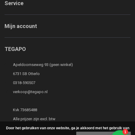
Service
Mijn account
TEGAPO
Apeldoornseweg 93 (geen winkel)
6731 SB Otterlo
0318-590507
verkoop@tegapo.nl
Kvk 73685488
Alle prijzen zijn excl. btw
Door het gebruiken van onze website, ga je akkoord met het gebruik van