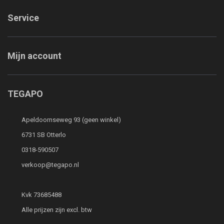
Service
Mijn account
TEGAPO
Apeldoornseweg 93 (geen winkel)
6731 SB Otterlo
0318-590507
verkoop@tegapo.nl
Kvk 73685488
Alle prijzen zijn excl. btw