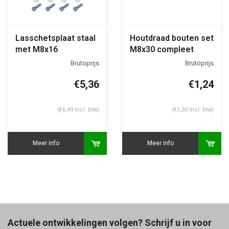
Lasschetsplaat staal
Houtdraad bouten set
met M8x16
M8x30 compleet
bevestigingsset
€5,36
€1,24
(€6,49 Incl. btw)
(€1,50 Incl. btw)
Meer info
Meer info
Actuele ontwikkelingen volgen? Schrijf u in voor