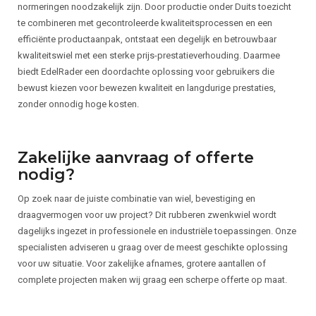
normeringen noodzakelijk zijn. Door productie onder Duits toezicht
te combineren met gecontroleerde kwaliteitsprocessen en een
efficiënte productaanpak, ontstaat een degelijk en betrouwbaar
kwaliteitswiel met een sterke prijs-prestatieverhouding. Daarmee
biedt EdelRader een doordachte oplossing voor gebruikers die
bewust kiezen voor bewezen kwaliteit en langdurige prestaties,
zonder onnodig hoge kosten.
Zakelijke aanvraag of offerte
nodig?
Op zoek naar de juiste combinatie van wiel, bevestiging en
draagvermogen voor uw project? Dit rubberen zwenkwiel wordt
dagelijks ingezet in professionele en industriële toepassingen. Onze
specialisten adviseren u graag over de meest geschikte oplossing
voor uw situatie. Voor zakelijke afnames, grotere aantallen of
complete projecten maken wij graag een scherpe offerte op maat.