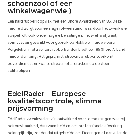
schoenzool of een
winkelwagenwiel)
Een hard rubber loopvlak met een Shore A-hardheid van 85. Deze
hardheid zorgt voor een lage rolweerstand, waardoor het zwenkwiel
soepel rolt, ook onder hogere belastingen. Het wiel is slijtvast,
vormvast en geschikt voor gebruik op vlakke en harde vloeren.
Vergeleken met zachtere rubberbanden biedt een 85 Shore A-band
minder demping. Het grijze, niet-strepende rubber voorkomt
bovendien dat er zwarte strepen of afdrukken op de vloer
achterblijven.
EdelRader – Europese
kwaliteitscontrole, slimme
prijsvorming
EdelRader zwenkwielen zijn ontwikkeld voor toepassingen waarbij
betrouwbaarheid, duurzaamheid en een professionele afwerking
belangrijk zijn, zonder dat uitgebreide certificeringen of aanvullende