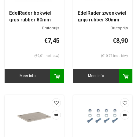
EdelRader bokwiel
EdelRader zwenkwiel
grijs rubber 80mm
grijs rubber 80mm
2KA plaatbevestiging
2KA plaatbevestiging
€7,45
€8,90
(€9,01 Incl. btw)
(€10,77 Incl. btw)
Meer info
Meer info