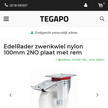
0
0318-590507
Doelgericht persoonlijk advies
EdelRader zwenkwiel nylon
100mm 2NO plaat met rem
-
1 WERKDAG, SPOED? BEL: 0318-590507