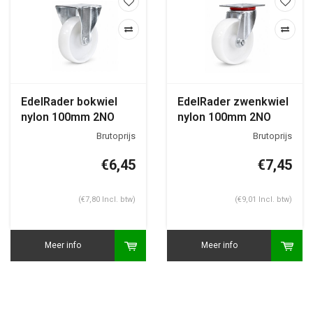
EdelRader bokwiel
EdelRader zwenkwiel
nylon 100mm 2NO
nylon 100mm 2NO
plaat
plaat
€6,45
€7,45
(€7,80 Incl. btw)
(€9,01 Incl. btw)
Meer info
Meer info