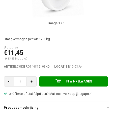
Image
1
/ 1
Draagvermogen per wiel: 200kg
€11,45
(€13,85 Incl. btw)
ARTIKELCODE
RG146812103KO
LOCATIE
B10.03.A4
-
+
IN WINKELWAGEN
✉ Offerte of staffelprijzen? Mail naar
verkoop@tegapo.nl
Product omschrijving: