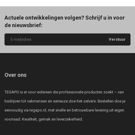
Actuele ontwikkelingen volgen? Schrijf u in voor
de nieuwsbrief:
Verstuur
Over ons
TEGAPO is er voor iedereen die professionele producten zoekt – van
bedrijven tot vakmensen en serieuze doe-het-zelvers. Bestellen doe je
eenvoudig via tegapo.nl, met snelle en betrouwbare levering uit eigen
voorraad. Kwaliteit, gemak en leverzekerheid.