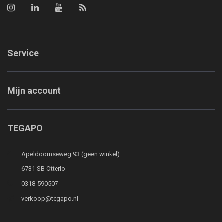
Service
Mijn account
TEGAPO
Apeldoornseweg 93 (geen winkel)
6731 SB Otterlo
0318-590507
verkoop@tegapo.nl