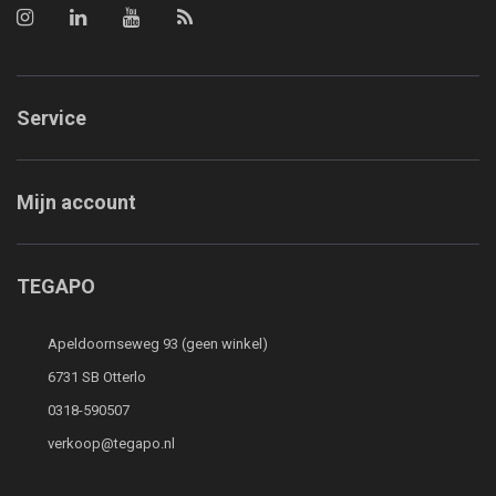
Service
Mijn account
TEGAPO
Apeldoornseweg 93 (geen winkel)
6731 SB Otterlo
0318-590507
verkoop@tegapo.nl