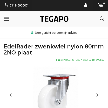
0
0318-590507
Doelgericht persoonlijk advies
EdelRader zwenkwiel nylon 80mm
2NO plaat
-
1 WERKDAG, SPOED? BEL: 0318-590507