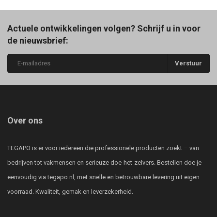
Actuele ontwikkelingen volgen? Schrijf u in voor
de nieuwsbrief:
Verstuur
Over ons
TEGAPO is er voor iedereen die professionele producten zoekt – van
bedrijven tot vakmensen en serieuze doe-het-zelvers. Bestellen doe je
eenvoudig via tegapo.nl, met snelle en betrouwbare levering uit eigen
voorraad. Kwaliteit, gemak en leverzekerheid.