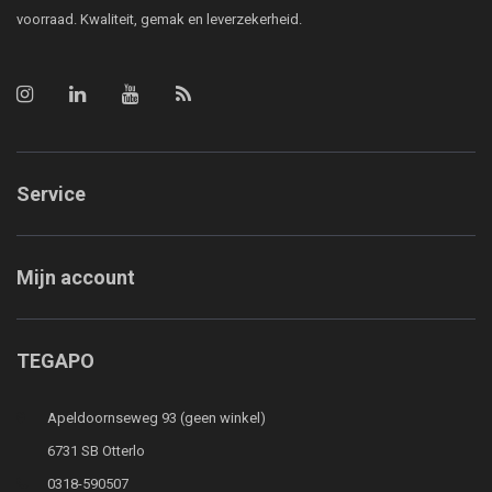
voorraad. Kwaliteit, gemak en leverzekerheid.
Service
Mijn account
TEGAPO
Apeldoornseweg 93 (geen winkel)
6731 SB Otterlo
0318-590507