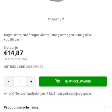
Image
1
/ 2
Asgat: 8mm, Naaflengte: 45mm, Draagvermogen: 240kg (RVS
kogellager)
€14,87
(€17,99 Incl. btw)
ARTIKELCODE
00062494GS
-
+
IN WINKELWAGEN
✉ Offerte of staffelprijzen? Mail naar
verkoop@tegapo.nl
Product omschrijving: