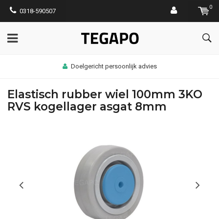
0
0318-590507
Doelgericht persoonlijk advies
Elastisch rubber wiel 100mm 3KO
RVS kogellager asgat 8mm