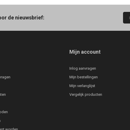
oor de nieuwsbrief:
Mijn account
Inlog aanvragen
vragen
Mijn bestellingen
Mijn verlanglijst
ten
Vergelijk producten
oden
n
lant worden