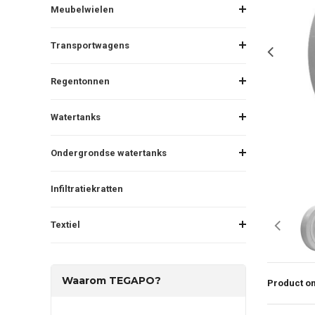
Meubelwielen
Transportwagens
Regentonnen
Watertanks
Ondergrondse watertanks
Infiltratiekratten
Textiel
Waarom TEGAPO?
Product om