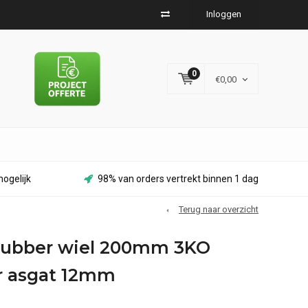
Inloggen
0
€0,00
ogelijk
98% van orders vertrekt binnen 1 dag
Terug naar overzicht
 rubber wiel 200mm 3KO
r asgat 12mm