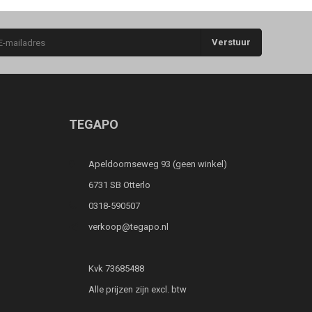
Verstuur
TEGAPO
Apeldoornseweg 93 (geen winkel)
6731 SB Otterlo
0318-590507
verkoop@tegapo.nl
Kvk 73685488
Alle prijzen zijn excl. btw