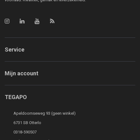
Service
Mijn account
TEGAPO
Apeldoornseweg 93 (geen winkel)
6731 SB Otterlo
0318-590507