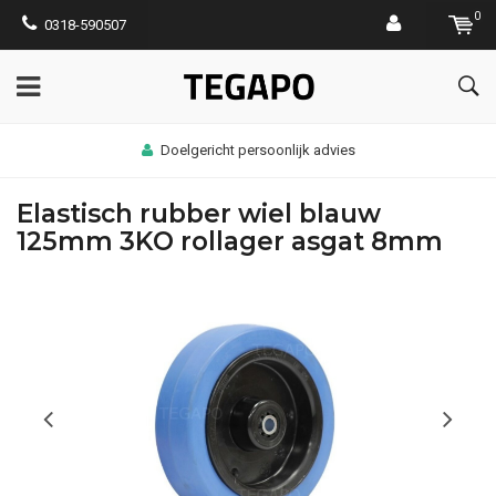
0
0318-590507
Doelgericht persoonlijk advies
Elastisch rubber wiel blauw
125mm 3KO rollager asgat 8mm