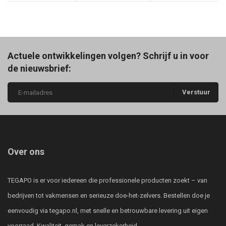
Actuele ontwikkelingen volgen? Schrijf u in voor
de nieuwsbrief:
Verstuur
Over ons
TEGAPO is er voor iedereen die professionele producten zoekt – van
bedrijven tot vakmensen en serieuze doe-het-zelvers. Bestellen doe je
eenvoudig via tegapo.nl, met snelle en betrouwbare levering uit eigen
voorraad. Kwaliteit, gemak en leverzekerheid.