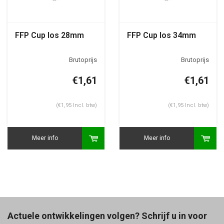
FFP Cup los 28mm
FFP Cup los 34mm
€1,61
€1,61
(€1,95 Incl. btw)
(€1,95 Incl. btw)
Meer info
Meer info
Actuele ontwikkelingen volgen? Schrijf u in voor