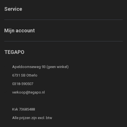
Service
Mijn account
TEGAPO
Apeldoornseweg 93 (geen winkel)
6731 SB Otterlo
0318-590507
verkoop@tegapo.nl
Kvk 73685488
Alle prijzen zijn excl. btw