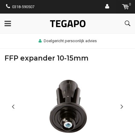
0
0318-590507
Doelgericht persoonlijk advies
FFP expander 10-15mm