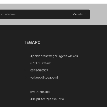
Verstuur
TEGAPO
Apeldoornseweg 93 (geen winkel)
6731 SB Otterlo
0318-590507
verkoop@tegapo.nl
Kvk 73685488
Alle prijzen zijn excl. btw