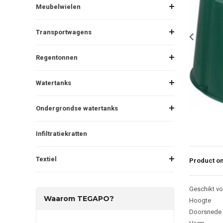
Meubelwielen
Transportwagens
Regentonnen
Watertanks
Ondergrondse watertanks
Infiltratiekratten
Textiel
Product om
Geschikt vo
Waarom TEGAPO?
Hoogte
Doorsnede 