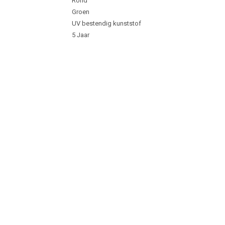
Rond
Groen
UV bestendig kunststof
5 Jaar