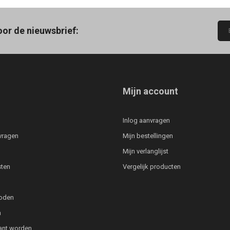
oor de nieuwsbrief:
Mijn account
Inlog aanvragen
vragen
Mijn bestellingen
Mijn verlanglijst
ten
Vergelijk producten
oden
n
lant worden