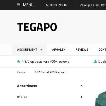
MENU
0318-590507
Zakelijke klant: Of
ASSORTIMENT
AFHALEN
REVIEWS
CONT
4,8/5 op basis van 700+ reviews
Doelg
Home
GRAF voet 203 liter rond
Assortiment
Wielen