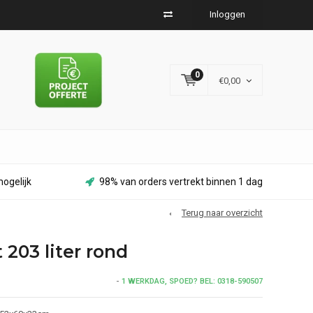
Inloggen
0
€0,00
ogelijk
98% van orders vertrekt binnen 1 dag
Terug naar overzicht
203 liter rond
-
1 WERKDAG, SPOED? BEL: 0318-590507