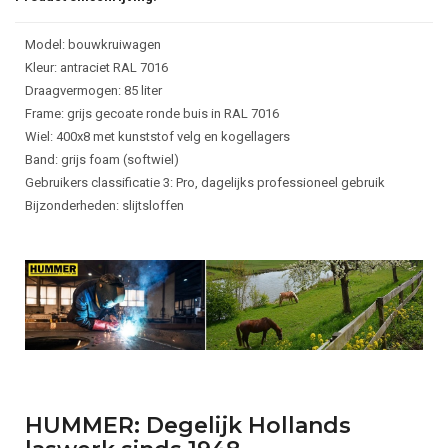
Model: bouwkruiwagen
Kleur: antraciet RAL 7016
Draagvermogen: 85 liter
Frame: grijs gecoate ronde buis in RAL 7016
Wiel: 400x8 met kunststof velg en kogellagers
Band: grijs foam (softwiel)
Gebruikers classificatie 3: Pro, dagelijks professioneel gebruik
Bijzonderheden: slijtsloffen
HUMMER: Degelijk Hollands