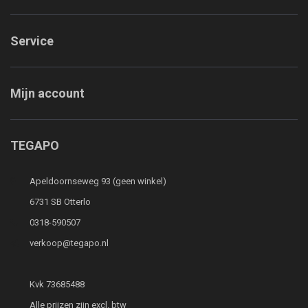
Service
Mijn account
TEGAPO
Apeldoornseweg 93 (geen winkel)
6731 SB Otterlo
0318-590507
verkoop@tegapo.nl
Kvk 73685488
Alle prijzen zijn excl. btw