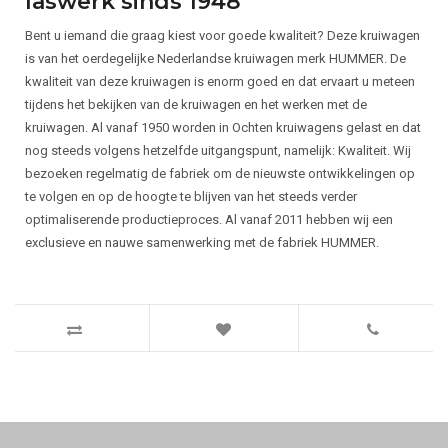
laswerk sinds 1948
Bent u iemand die graag kiest voor goede kwaliteit? Deze kruiwagen
is van het oerdegelijke Nederlandse kruiwagen merk HUMMER. De
kwaliteit van deze kruiwagen is enorm goed en dat ervaart u meteen
tijdens het bekijken van de kruiwagen en het werken met de
kruiwagen. Al vanaf 1950 worden in Ochten kruiwagens gelast en dat
nog steeds volgens hetzelfde uitgangspunt, namelijk: Kwaliteit. Wij
bezoeken regelmatig de fabriek om de nieuwste ontwikkelingen op
te volgen en op de hoogte te blijven van het steeds verder
optimaliserende productieproces. Al vanaf 2011 hebben wij een
exclusieve en nauwe samenwerking met de fabriek HUMMER.