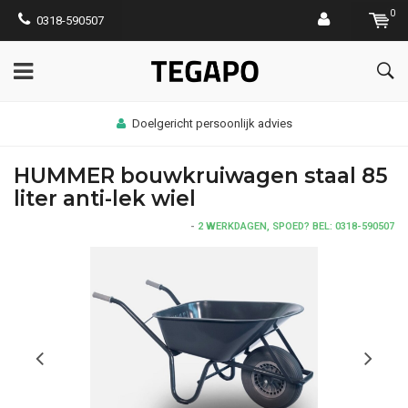
0
0318-590507
Doelgericht persoonlijk advies
HUMMER bouwkruiwagen staal 85
liter anti-lek wiel
-
2 WERKDAGEN, SPOED? BEL: 0318-590507