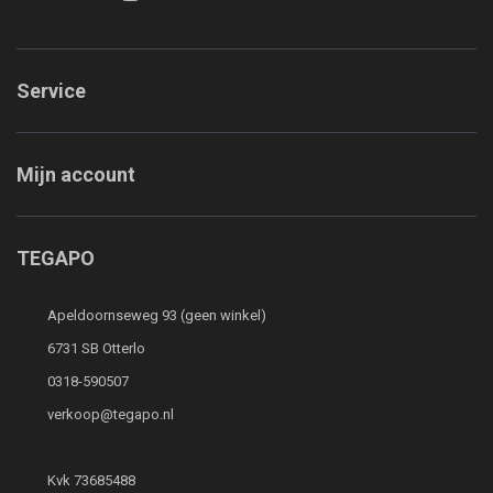
Service
Mijn account
TEGAPO
Apeldoornseweg 93 (geen winkel)
6731 SB Otterlo
0318-590507
verkoop@tegapo.nl
Kvk 73685488