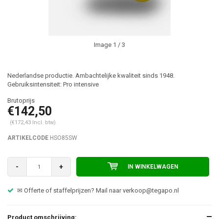
Image
1
/ 3
Nederlandse productie. Ambachtelijke kwaliteit sinds 1948.
Gebruiksintensiteit: Pro intensive
€142,50
(€172,43 Incl. btw)
ARTIKELCODE
HSO85SW
-
+
IN WINKELWAGEN
✉ Offerte of staffelprijzen? Mail naar
verkoop@tegapo.nl
Product omschrijving: