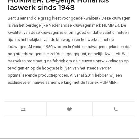
HUMMER: Degelijk Hollands
laswerk sinds 1948
Bent u iemand die graag kiest voor goede kwaliteit? Deze kruiwagen
is van het oerdegelijke Nederlandse kruiwagen merk HUMMER. De
kwaliteit van deze kruiwagen is enorm goed en dat ervaart u meteen
tijdens het bekijken van de kruiwagen en het werken met de
kruiwagen. Al vanaf 1950 worden in Ochten kruiwagens gelast en dat
nog steeds volgens hetzelfde uitgangspunt, namelijk: Kwaliteit. Wij
bezoeken regelmatig de fabriek om de nieuwste ontwikkelingen op
te volgen en op de hoogte te blijven van het steeds verder
optimaliserende productieproces. Al vanaf 2011 hebben wij een
exclusieve en nauwe samenwerking met de fabriek HUMMER.