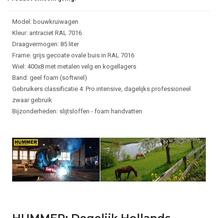
Model: bouwkruiwagen
Kleur: antraciet RAL 7016
Draagvermogen: 85 liter
Frame: grijs gecoate ovale buis in RAL 7016
Wiel: 400x8 met metalen velg en kogellagers
Band: geel foam (softwiel)
Gebruikers classificatie 4: Pro intensive, dagelijks professioneel
zwaar gebruik
Bijzonderheden: slijtsloffen - foam handvatten