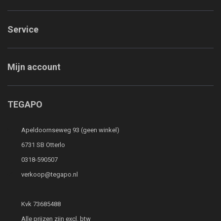
Service
Mijn account
TEGAPO
Apeldoornseweg 93 (geen winkel)
6731 SB Otterlo
0318-590507
verkoop@tegapo.nl
Kvk 73685488
Alle prijzen zijn excl. btw