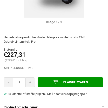
Image
1
/ 3
Nederlandse productie. Ambachtelijke kwaliteit sinds 1948.
Gebruiksintensiteit: Pro
€227,31
(€275,05 Incl. btw)
ARTIKELCODE
HP250
-
+
IN WINKELWAGEN
✉ Offerte of staffelprijzen? Mail naar
verkoop@tegapo.nl
Product omschrijving: