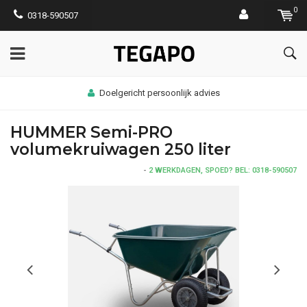
0
0318-590507
Doelgericht persoonlijk advies
HUMMER Semi-PRO
volumekruiwagen 250 liter
-
2 WERKDAGEN, SPOED? BEL: 0318-590507