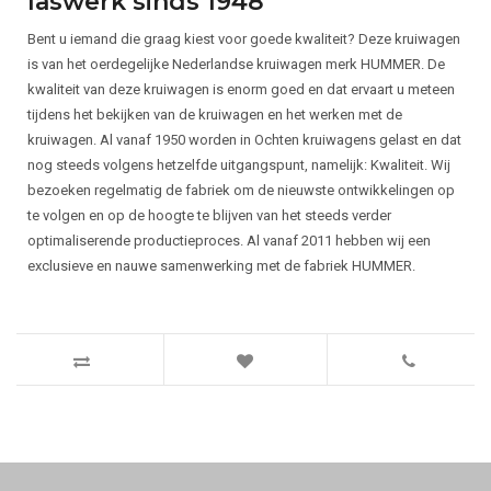
laswerk sinds 1948
Bent u iemand die graag kiest voor goede kwaliteit? Deze kruiwagen
is van het oerdegelijke Nederlandse kruiwagen merk HUMMER. De
kwaliteit van deze kruiwagen is enorm goed en dat ervaart u meteen
tijdens het bekijken van de kruiwagen en het werken met de
kruiwagen. Al vanaf 1950 worden in Ochten kruiwagens gelast en dat
nog steeds volgens hetzelfde uitgangspunt, namelijk: Kwaliteit. Wij
bezoeken regelmatig de fabriek om de nieuwste ontwikkelingen op
te volgen en op de hoogte te blijven van het steeds verder
optimaliserende productieproces. Al vanaf 2011 hebben wij een
exclusieve en nauwe samenwerking met de fabriek HUMMER.