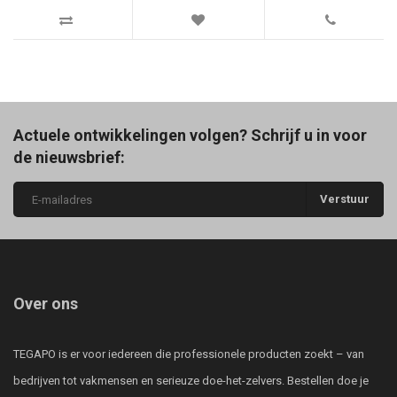
Actuele ontwikkelingen volgen? Schrijf u in voor
de nieuwsbrief:
Verstuur
Over ons
TEGAPO is er voor iedereen die professionele producten zoekt – van
bedrijven tot vakmensen en serieuze doe-het-zelvers. Bestellen doe je