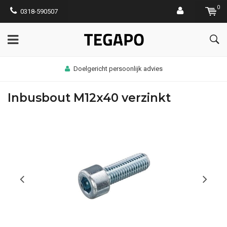
0
0318-590507
Doelgericht persoonlijk advies
Inbusbout M12x40 verzinkt