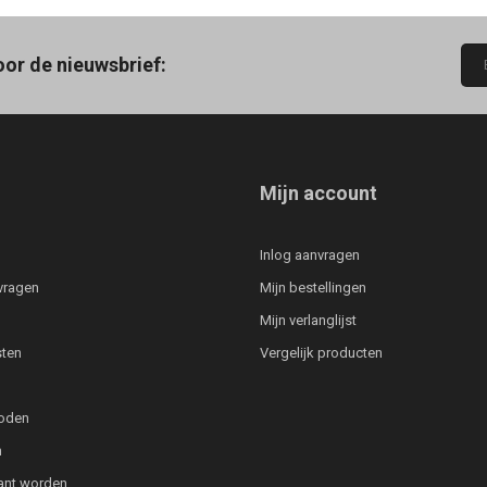
oor de nieuwsbrief:
Mijn account
Inlog aanvragen
vragen
Mijn bestellingen
Mijn verlanglijst
ten
Vergelijk producten
oden
n
lant worden