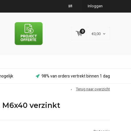
Inloggen
0
€0,00
ogelijk
98% van orders vertrekt binnen 1 dag
Terug naar overzicht
 M6x40 verzinkt