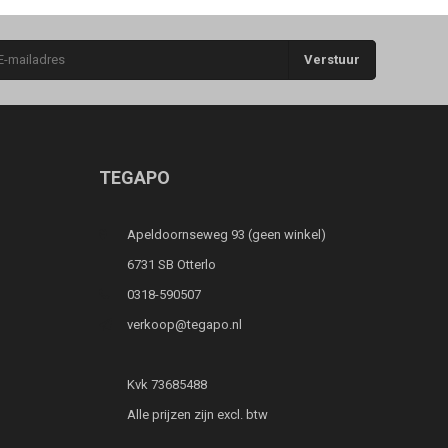
Verstuur
TEGAPO
Apeldoornseweg 93 (geen winkel)
6731 SB Otterlo
0318-590507
verkoop@tegapo.nl
Kvk 73685488
Alle prijzen zijn excl. btw