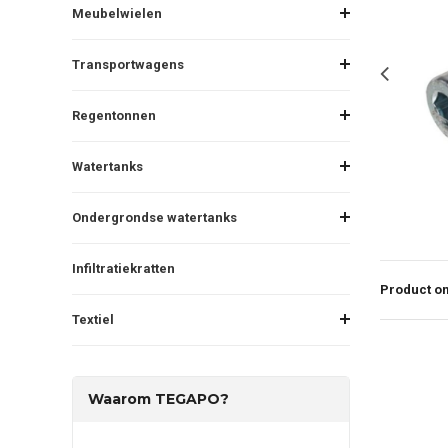
Meubelwielen
Transportwagens
Regentonnen
Watertanks
Ondergrondse watertanks
Infiltratiekratten
Product om
Textiel
Waarom TEGAPO?