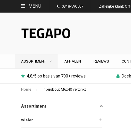
MENU
0318-590507
Zakelijke klant: Of
ASSORTIMENT
AFHALEN
REVIEWS
CONT
4,8/5 op basis van 700+ reviews
Doelg
Home
Inbusbout M6x40 verzinkt
Assortiment
Wielen