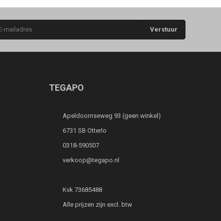
Verstuur
TEGAPO
Apeldoornseweg 93 (geen winkel)
6731 SB Otterlo
0318-590507
verkoop@tegapo.nl
Kvk 73685488
Alle prijzen zijn excl. btw