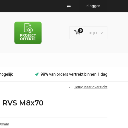
Inloggen
0
€0,00
ogelijk
98% van orders vertrekt binnen 1 dag
Terug naar overzicht
t RVS M8x70
 30mm