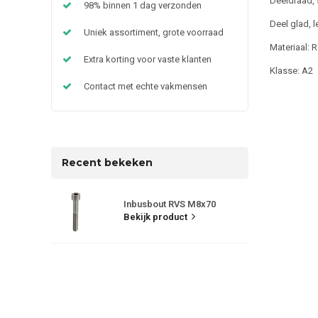
Deeldraad,
98% binnen 1 dag verzonden
Deel glad, 
Uniek assortiment, grote voorraad
Materiaal: R
Extra korting voor vaste klanten
Klasse: A2
Contact met echte vakmensen
Recent bekeken
Inbusbout RVS M8x70
Bekijk product