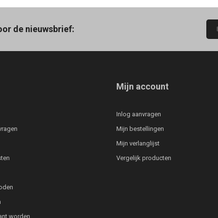
oor de nieuwsbrief:
Mijn account
Inlog aanvragen
vragen
Mijn bestellingen
Mijn verlanglijst
ten
Vergelijk producten
oden
n
lant worden