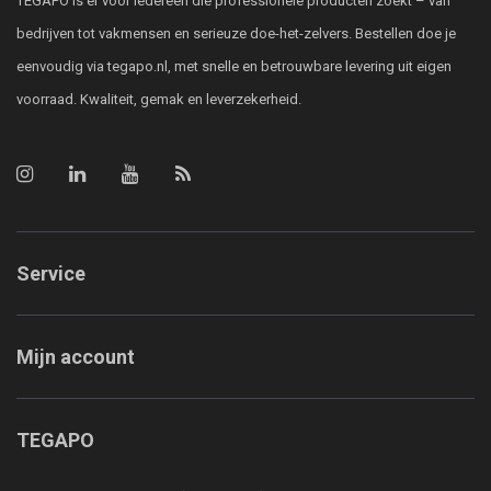
TEGAPO is er voor iedereen die professionele producten zoekt – van
bedrijven tot vakmensen en serieuze doe-het-zelvers. Bestellen doe je
eenvoudig via tegapo.nl, met snelle en betrouwbare levering uit eigen
voorraad. Kwaliteit, gemak en leverzekerheid.
Service
Mijn account
TEGAPO