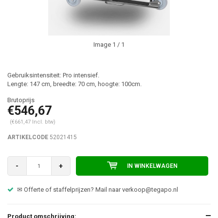
Image
1
/ 1
Gebruiksintensiteit: Pro intensief.
Lengte: 147 cm, breedte: 70 cm, hoogte: 100cm.
€546,67
(€661,47 Incl. btw)
ARTIKELCODE
52021415
-
+
IN WINKELWAGEN
✉ Offerte of staffelprijzen? Mail naar
verkoop@tegapo.nl
Product omschrijving: