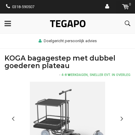
0
0318-590507
Doelgericht persoonlijk advies
KOGA bagagestep met dubbel
goederen plateau
-
4-8 WERKDAGEN, SNELLER EVT. IN OVERLEG