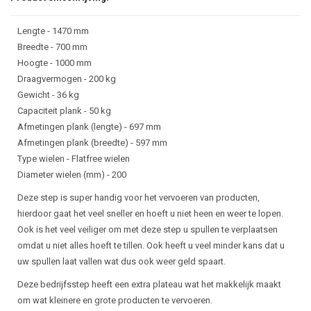
Lengte - 1470 mm
Breedte - 700 mm
Hoogte - 1000 mm
Draagvermogen - 200 kg
Gewicht - 36 kg
Capaciteit plank - 50 kg
Afmetingen plank (lengte) - 697 mm
Afmetingen plank (breedte) - 597 mm
Type wielen - Flatfree wielen
Diameter wielen (mm) - 200
Deze step is super handig voor het vervoeren van producten,
hierdoor gaat het veel sneller en hoeft u niet heen en weer te lopen.
Ook is het veel veiliger om met deze step u spullen te verplaatsen
omdat u niet alles hoeft te tillen. Ook heeft u veel minder kans dat u
uw spullen laat vallen wat dus ook weer geld spaart.
Deze bedrijfsstep heeft een extra plateau wat het makkelijk maakt
om wat kleinere en grote producten te vervoeren.