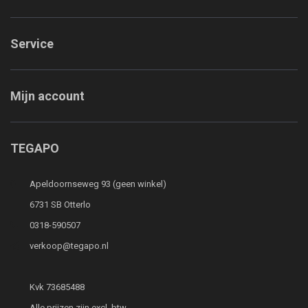
Service
Mijn account
TEGAPO
Apeldoornseweg 93 (geen winkel)
6731 SB Otterlo
0318-590507
verkoop@tegapo.nl
Kvk 73685488
Alle prijzen zijn excl. btw