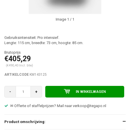
Image
1
/ 1
Gebruiksintensiteit: Pro intensief.
Lengte: 115 cm, breedte: 73 cm, hoogte: 85 cm.
€405,29
(€490,40 Incl. btw)
ARTIKELCODE
KM143125
-
+
IN WINKELWAGEN
✉ Offerte of staffelprijzen? Mail naar
verkoop@tegapo.nl
Product omschrijving: