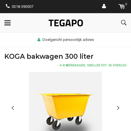
0
0318-590507
Doelgericht persoonlijk advies
KOGA bakwagen 300 liter
-
4-8 WERKDAGEN, SNELLER EVT. IN OVERLEG