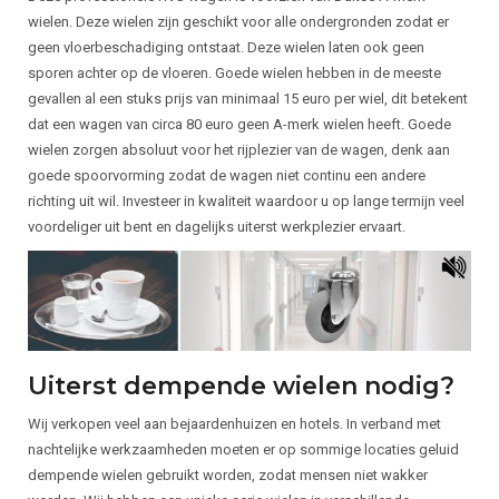
wielen. Deze wielen zijn geschikt voor alle ondergronden zodat er
geen vloerbeschadiging ontstaat. Deze wielen laten ook geen
sporen achter op de vloeren. Goede wielen hebben in de meeste
gevallen al een stuks prijs van minimaal 15 euro per wiel, dit betekent
dat een wagen van circa 80 euro geen A-merk wielen heeft. Goede
wielen zorgen absoluut voor het rijplezier van de wagen, denk aan
goede spoorvorming zodat de wagen niet continu een andere
richting uit wil. Investeer in kwaliteit waardoor u op lange termijn veel
voordeliger uit bent en dagelijks uiterst werkplezier ervaart.
Uiterst dempende wielen nodig?
Wij verkopen veel aan bejaardenhuizen en hotels. In verband met
nachtelijke werkzaamheden moeten er op sommige locaties geluid
dempende wielen gebruikt worden, zodat mensen niet wakker