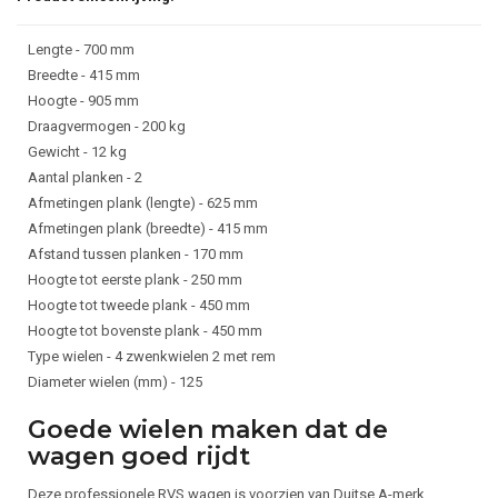
Lengte - 700 mm
Breedte - 415 mm
Hoogte - 905 mm
Draagvermogen - 200 kg
Gewicht - 12 kg
Aantal planken - 2
Afmetingen plank (lengte) - 625 mm
Afmetingen plank (breedte) - 415 mm
Afstand tussen planken - 170 mm
Hoogte tot eerste plank - 250 mm
Hoogte tot tweede plank - 450 mm
Hoogte tot bovenste plank - 450 mm
Type wielen - 4 zwenkwielen 2 met rem
Diameter wielen (mm) - 125
Goede wielen maken dat de
wagen goed rijdt
Deze professionele RVS wagen is voorzien van Duitse A-merk