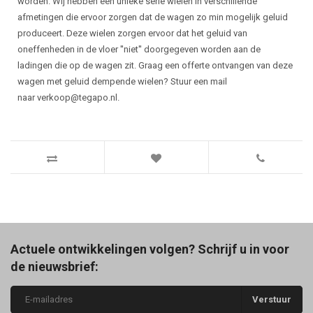
worden. Wij hebben een unieke serie wielen in verschillende
afmetingen die ervoor zorgen dat de wagen zo min mogelijk geluid
produceert. Deze wielen zorgen ervoor dat het geluid van
oneffenheden in de vloer ''niet'' doorgegeven worden aan de
ladingen die op de wagen zit. Graag een offerte ontvangen van deze
wagen met geluid dempende wielen? Stuur een mail
naar
verkoop@tegapo.nl
.
Actuele ontwikkelingen volgen? Schrijf u in voor
de nieuwsbrief:
Verstuur