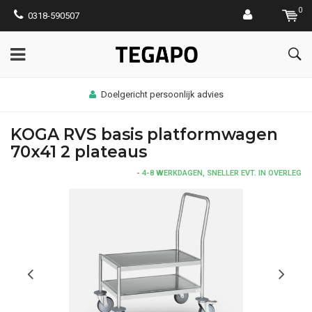
0
0318-590507
Doelgericht persoonlijk advies
KOGA RVS basis platformwagen
70x41 2 plateaus
-
4-8 WERKDAGEN, SNELLER EVT. IN OVERLEG