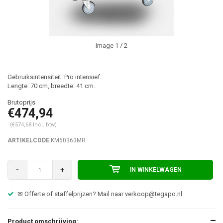
Image
1
/ 2
Gebruiksintensiteit: Pro intensief.
Lengte: 70 cm, breedte: 41 cm.
€474,94
(€574,68 Incl. btw)
ARTIKELCODE
KM60363MR
-
+
IN WINKELWAGEN
✉ Offerte of staffelprijzen? Mail naar
verkoop@tegapo.nl
Product omschrijving: