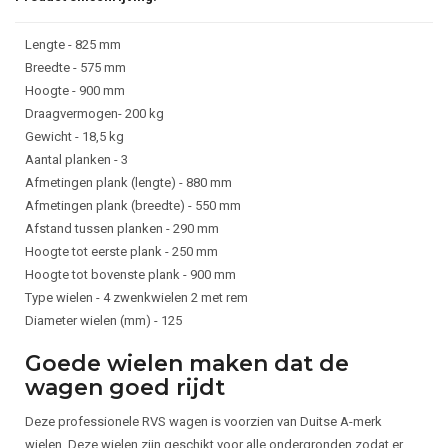
Lengte - 825 mm
Breedte - 575 mm
Hoogte - 900 mm
Draagvermogen- 200 kg
Gewicht - 18,5 kg
Aantal planken - 3
Afmetingen plank (lengte) - 880 mm
Afmetingen plank (breedte) - 550 mm
Afstand tussen planken - 290 mm
Hoogte tot eerste plank - 250 mm
Hoogte tot bovenste plank - 900 mm
Type wielen - 4 zwenkwielen 2 met rem
Diameter wielen (mm) - 125
Goede wielen maken dat de
wagen goed rijdt
Deze professionele RVS wagen is voorzien van Duitse A-merk
wielen. Deze wielen zijn geschikt voor alle ondergronden zodat er