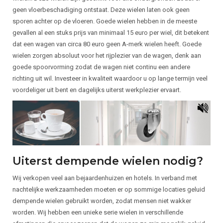
geen vloerbeschadiging ontstaat. Deze wielen laten ook geen
sporen achter op de vloeren. Goede wielen hebben in de meeste
gevallen al een stuks prijs van minimaal 15 euro per wiel, dit betekent
dat een wagen van circa 80 euro geen A-merk wielen heeft. Goede
wielen zorgen absoluut voor het rijplezier van de wagen, denk aan
goede spoorvorming zodat de wagen niet continu een andere
richting uit wil. Investeer in kwaliteit waardoor u op lange termijn veel
voordeliger uit bent en dagelijks uiterst werkplezier ervaart.
Uiterst dempende wielen nodig?
Wij verkopen veel aan bejaardenhuizen en hotels. In verband met
nachtelijke werkzaamheden moeten er op sommige locaties geluid
dempende wielen gebruikt worden, zodat mensen niet wakker
worden. Wij hebben een unieke serie wielen in verschillende