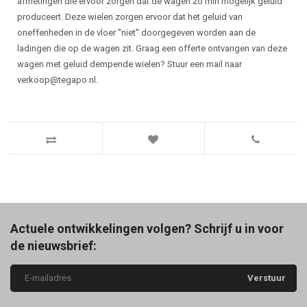
afmetingen die ervoor zorgen dat de wagen zo min mogelijk geluid
produceert. Deze wielen zorgen ervoor dat het geluid van
oneffenheden in de vloer ''niet'' doorgegeven worden aan de
ladingen die op de wagen zit. Graag een offerte ontvangen van deze
wagen met geluid dempende wielen? Stuur een mail naar
verkoop@tegapo.nl
.
Actuele ontwikkelingen volgen? Schrijf u in voor
de nieuwsbrief:
Verstuur