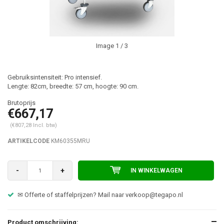
Image
1
/ 3
Gebruiksintensiteit: Pro intensief.
Lengte: 82cm, breedte: 57 cm, hoogte: 90 cm.
€667,17
(€807,28 Incl. btw)
ARTIKELCODE
KM60355MRU
-
+
IN WINKELWAGEN
✉ Offerte of staffelprijzen? Mail naar
verkoop@tegapo.nl
Product omschrijving: