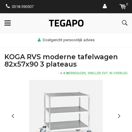
0
0318-590507
Doelgericht persoonlijk advies
KOGA RVS moderne tafelwagen
82x57x90 3 plateaus
-
4-8 WERKDAGEN, SNELLER EVT. IN OVERLEG