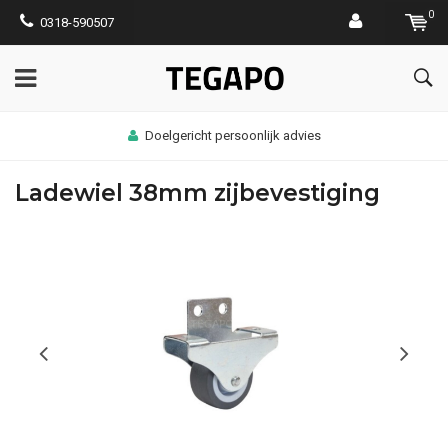
0
0318-590507
Doelgericht persoonlijk advies
Ladewiel 38mm zijbevestiging