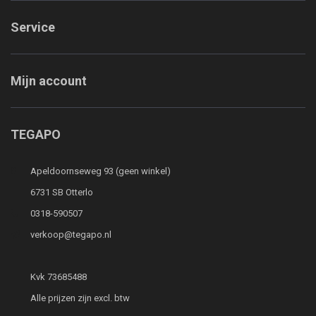
Service
Mijn account
TEGAPO
Apeldoornseweg 93 (geen winkel)
6731 SB Otterlo
0318-590507
verkoop@tegapo.nl
Kvk 73685488
Alle prijzen zijn excl. btw