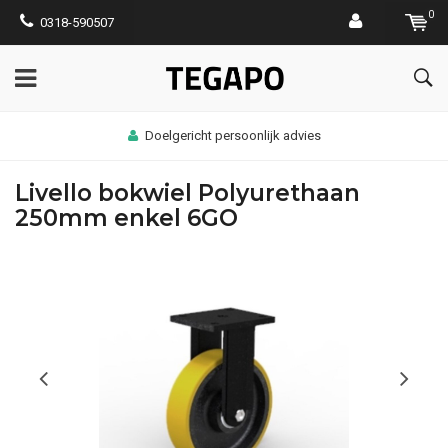
0
0318-590507
Doelgericht persoonlijk advies
Livello bokwiel Polyurethaan
250mm enkel 6GO