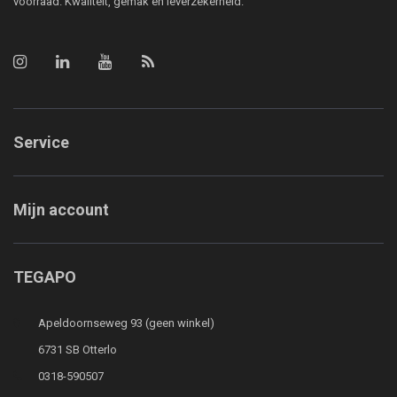
voorraad. Kwaliteit, gemak en leverzekerheid.
Service
Mijn account
TEGAPO
Apeldoornseweg 93 (geen winkel)
6731 SB Otterlo
0318-590507