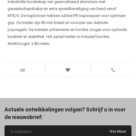
Industriële bordestrap van geanodiseerd aluminium met
gereedschapsbakje en extra spreidbeveiliging van band vanaf
MTE/6. De trapbomen hebben rubber/PE trapdoppen voor optimale
grip. De treden zijn 83 mm breed en voorzien van dubbele
popnagels. De metalen scharnieren en bordes zorgen voor optimale
kwaliteit en stabiliteit. Het aantal treden is inclusief bordes.
Werkhoogte: 2,80 meter.
Actuele ontwikkelingen volgen? Schrijf u in voor
de nieuwsbrief:
Verstuur