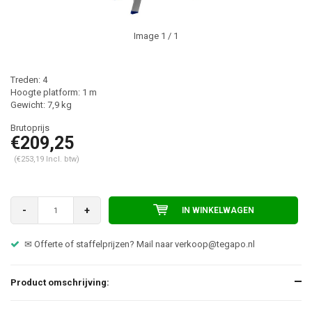
Image
1
/ 1
Treden: 4
Hoogte platform: 1 m
Gewicht: 7,9 kg
€209,25
(€253,19 Incl. btw)
-
+
IN WINKELWAGEN
✉ Offerte of staffelprijzen? Mail naar
verkoop@tegapo.nl
Product omschrijving: