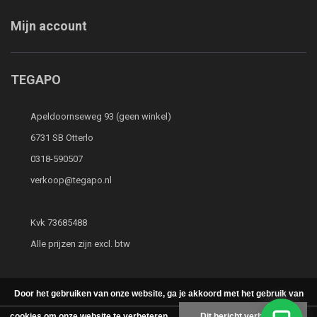
Mijn account
TEGAPO
Apeldoornseweg 93 (geen winkel)
6731 SB Otterlo
0318-590507
verkoop@tegapo.nl
Kvk 73685488
Alle prijzen zijn excl. btw
Door het gebruiken van onze website, ga je akkoord met het gebruik van
cookies om onze website te verbeteren.
Dit bericht verbergen