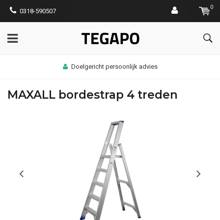
0
0318-590507
Doelgericht persoonlijk advies
MAXALL bordestrap 4 treden