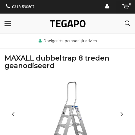
0
0318-590507
Doelgericht persoonlijk advies
MAXALL dubbeltrap 8 treden
geanodiseerd