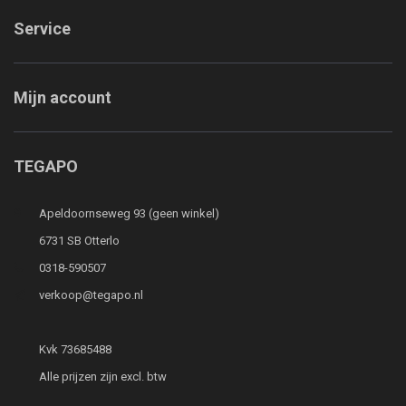
Service
Mijn account
TEGAPO
Apeldoornseweg 93 (geen winkel)
6731 SB Otterlo
0318-590507
verkoop@tegapo.nl
Kvk 73685488
Alle prijzen zijn excl. btw