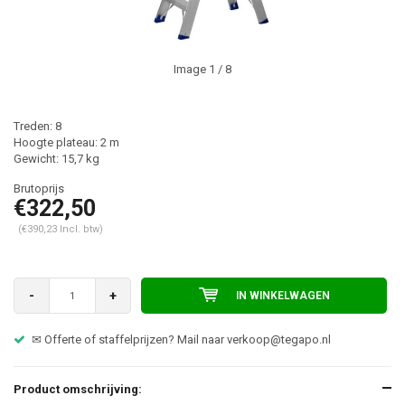
Image
1
/ 8
Treden: 8
Hoogte plateau: 2 m
Gewicht: 15,7 kg
€322,50
(€390,23 Incl. btw)
-
+
IN WINKELWAGEN
✉ Offerte of staffelprijzen? Mail naar
verkoop@tegapo.nl
Product omschrijving: