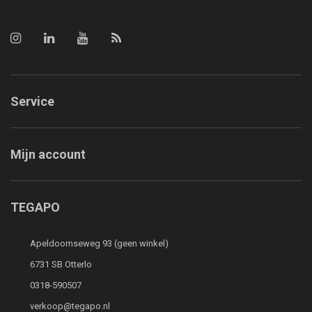
Service
Mijn account
TEGAPO
Apeldoornseweg 93 (geen winkel)
6731 SB Otterlo
0318-590507
verkoop@tegapo.nl