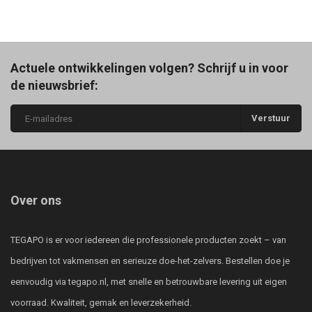
Actuele ontwikkelingen volgen? Schrijf u in voor
de nieuwsbrief:
Verstuur
Over ons
TEGAPO is er voor iedereen die professionele producten zoekt – van
bedrijven tot vakmensen en serieuze doe-het-zelvers. Bestellen doe je
eenvoudig via tegapo.nl, met snelle en betrouwbare levering uit eigen
voorraad. Kwaliteit, gemak en leverzekerheid.