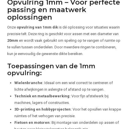
Opvulring 1mm – Voor perfecte
passing en maatwerk
oplossingen
Onze
opvulring van 1mm dik
is dé oplossing voor situaties waarin
precisie telt. Deze ring is geschikt voor assen met een diameter van
20mm
en wordt vaak gebruikt om speling op te vangen of ruimte op
te vullen tussen onderdelen. Door meerdere ringen te combineren,
kun je eenvoudig de gewenste dikte bereiken.
Toepassingen van de 1mm
opvulring:
Wielenbranche:
Ideaal om een wiel correct te centreren of
lichte afwijkingen in aslengte of afstand op te vangen.
Techniek en metaalbewerking:
Voor fijn afstelwerk bij
machines, lagers of constructies.
3D-printing en hobbyprojecten:
Voor het opvullen van krappe
ruimtes of het verhogen van precisie.
Fietsen en motoren:
Bij montage van onderdelen op assen of