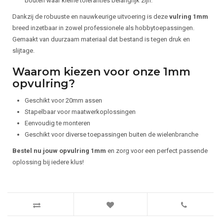
bouten waar kleine toleranties belangrijk zijn.
Dankzij de robuuste en nauwkeurige uitvoering is deze
vulring 1mm
breed inzetbaar in zowel professionele als hobbytoepassingen.
Gemaakt van duurzaam materiaal dat bestand is tegen druk en
slijtage.
Waarom kiezen voor onze 1mm
opvulring?
Geschikt voor 20mm assen
Stapelbaar voor maatwerkoplossingen
Eenvoudig te monteren
Geschikt voor diverse toepassingen buiten de wielenbranche
Bestel nu jouw opvulring 1mm
en zorg voor een perfect passende
oplossing bij iedere klus!