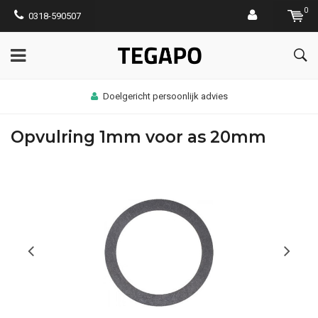
0
0318-590507
Doelgericht persoonlijk advies
Opvulring 1mm voor as 20mm