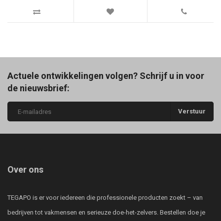
Actuele ontwikkelingen volgen? Schrijf u in voor
de nieuwsbrief:
Verstuur
Over ons
TEGAPO is er voor iedereen die professionele producten zoekt – van
bedrijven tot vakmensen en serieuze doe-het-zelvers. Bestellen doe je