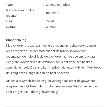
Type
2 meter compleet
Maximale wanddikte
tot 15mm
regenton
Kleur
Zwart
Lengte
2 meter
Omschrijving
Dit overloop is ideaal wanneer u de regenpijp rechtstreeks aansluit
op de regenton. Op het moment dat de ton vol is loopt het
regenwater gemakkelijk via de overloop naar de gewenste plaats.
Het grote voordeel van dit overloop set is dat deze een haakse
aansluiting heeft. De slang kan hierdoor niet gaan knikken. Ook loopt
de slang netjes langs de ton op naar beneden.
Dit set is in verschillende lengtes verkrijgbaar. Staat de gewenste
lengte er niet bij? Neem dan contact met ons op. Wij kunnen er dan
voor zorgen dat u deze geleverd krijgt.