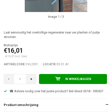
Image
1
/ 3
Laat eenvoudig het overtollige regenwater naar uw planten of putje
stromen.
€16,01
(€19,37 Incl. btw)
ARTIKELCODE
OVL2301
LOCATIE
D5.01.A1
-
+
IN WINKELWAGEN
☎ Advies nodig over het juiste product? Bel direct 0318 - 590507
Product omschrijving: