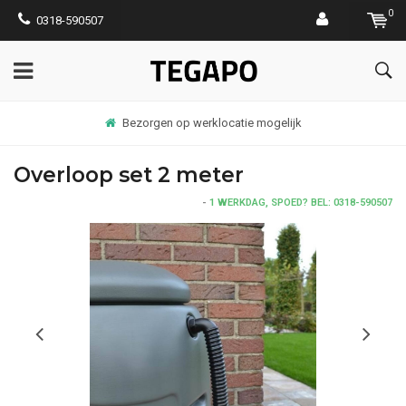
0
0318-590507
Bezorgen op werklocatie mogelijk
Overloop set 2 meter
-
1 WERKDAG, SPOED? BEL: 0318-590507