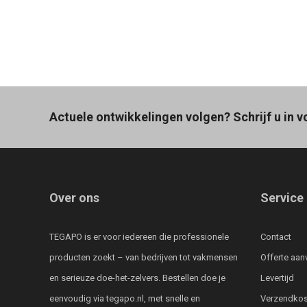
Actuele ontwikkelingen volgen? Schrijf u in v
Over ons
Service
TEGAPO is er voor iedereen die professionele
Contact
producten zoekt – van bedrijven tot vakmensen
Offerte aan
en serieuze doe-het-zelvers. Bestellen doe je
Levertijd
eenvoudig via tegapo.nl, met snelle en
Verzendkos