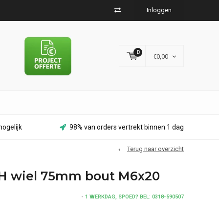
Inloggen
0
€0,00
ogelijk
98% van orders vertrekt binnen 1 dag
Terug naar overzicht
H wiel 75mm bout M6x20
-
1 WERKDAG, SPOED? BEL: 0318-590507