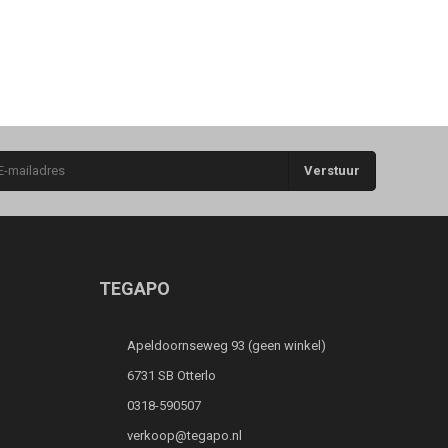
Verstuur
TEGAPO
Apeldoornseweg 93 (geen winkel)
6731 SB Otterlo
0318-590507
verkoop@tegapo.nl