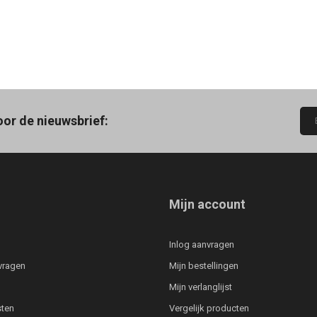
oor de nieuwsbrief:
Mijn account
Inlog aanvragen
vragen
Mijn bestellingen
Mijn verlanglijst
ten
Vergelijk producten