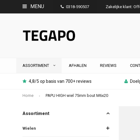
MENU
0318-590507
Zakelijke klant: Of
ASSORTIMENT
AFHALEN
REVIEWS
CONT
4,8/5 op basis van 700+ reviews
Doelg
Home
PAPU HIGH wiel 75mm bout M6x20
Assortiment
Wielen