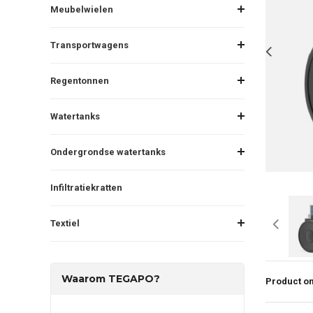
Meubelwielen
Transportwagens
Regentonnen
Watertanks
Ondergrondse watertanks
Infiltratiekratten
Textiel
Waarom TEGAPO?
Product om