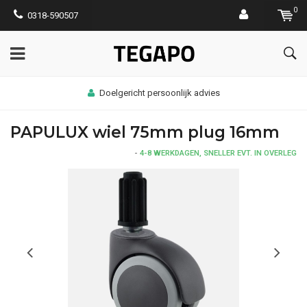
0
0318-590507
Doelgericht persoonlijk advies
PAPULUX wiel 75mm plug 16mm
-
4-8 WERKDAGEN, SNELLER EVT. IN OVERLEG