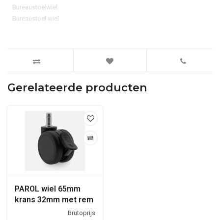
Bureaustoelwiel
Bureaustoel wiel
Gerelateerde producten
PAROL wiel 65mm
krans 32mm met rem
stift 10mm