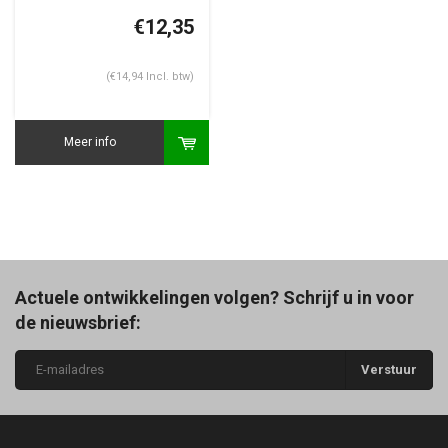
€12,35
(€14,94 Incl. btw)
Meer info
Actuele ontwikkelingen volgen? Schrijf u in voor
de nieuwsbrief:
Verstuur