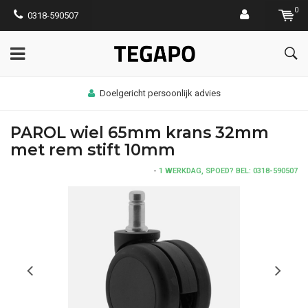
0
0318-590507
Doelgericht persoonlijk advies
PAROL wiel 65mm krans 32mm
met rem stift 10mm
-
1 WERKDAG, SPOED? BEL: 0318-590507