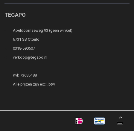
TEGAPO
Apeldoornseweg 93 (geen winkel)
6731 SB Otterlo
0318-590507
verkoop@tegapo.nl
Kvk 73685488
Alle prijzen zijn excl. btw