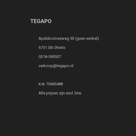
TEGAPO
Apeldoornseweg 93 (geen winkel)
6731 SB Otterlo
0318-590507
verkoop@tegapo.nl
Kvk 73685488
Alle prijzen zijn excl. btw