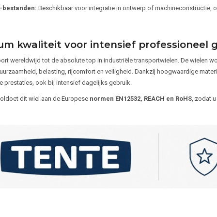
-bestanden:
Beschikbaar voor integratie in ontwerp of machineconstructie, 
m kwaliteit voor intensief professioneel 
rt wereldwijd tot de absolute top in industriële transportwielen. De wielen 
uurzaamheid, belasting, rijcomfort en veiligheid. Dankzij hoogwaardige materi
prestaties, ook bij intensief dagelijks gebruik.
oldoet dit wiel aan de Europese
normen EN12532, REACH en RoHS
, zodat u