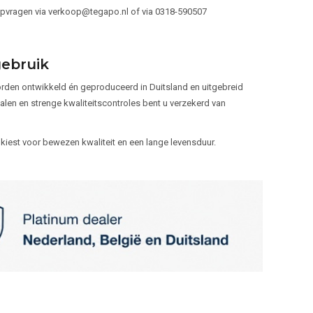
opvragen via
verkoop@tegapo.nl
of via 0318-590507
gebruik
worden ontwikkeld én geproduceerd in Duitsland en uitgebreid
alen en strenge kwaliteitscontroles bent u verzekerd van
 kiest voor bewezen kwaliteit en een lange levensduur.