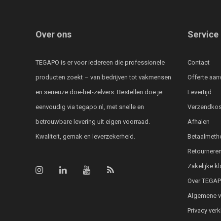
Over ons
Service
TEGAPO is er voor iedereen die professionele
Contact
producten zoekt – van bedrijven tot vakmensen
Offerte aan
en serieuze doe-het-zelvers. Bestellen doe je
Levertijd
eenvoudig via tegapo.nl, met snelle en
Verzendkos
betrouwbare levering uit eigen voorraad.
Afhalen
Kwaliteit, gemak en leverzekerheid.
Betaalmeth
Retournere
Zakelijke k
Over TEGA
Algemene 
Privacy verk