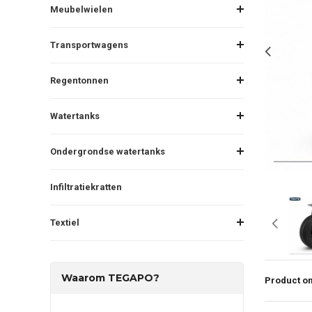
Meubelwielen
Transportwagens
Regentonnen
Watertanks
Ondergrondse watertanks
Infiltratiekratten
Textiel
Waarom TEGAPO?
Product om