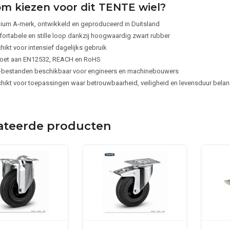
m kiezen voor dit TENTE wiel?
ium A-merk, ontwikkeld en geproduceerd in Duitsland
ortabele en stille loop dankzij hoogwaardig zwart rubber
hikt voor intensief dagelijks gebruik
oet aan EN12532, REACH en RoHS
bestanden beschikbaar voor engineers en machinebouwers
hikt voor toepassingen waar betrouwbaarheid, veiligheid en levensduur belangr
ateerde producten