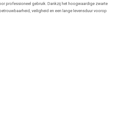
oor professioneel gebruik. Dankzij het hoogwaardige zwarte
r betrouwbaarheid, veiligheid en een lange levensduur voorop