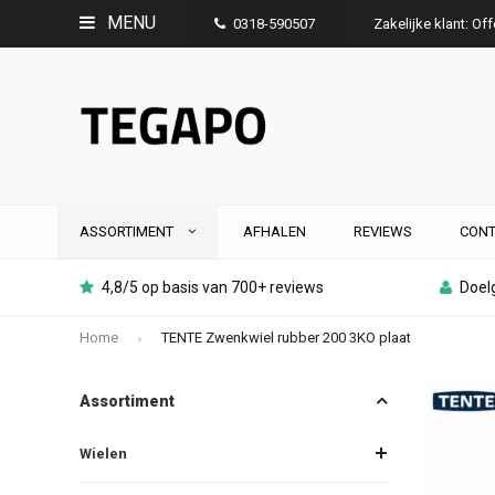
MENU
0318-590507
Zakelijke klant: Of
ASSORTIMENT
AFHALEN
REVIEWS
CONT
4,8/5 op basis van 700+ reviews
Doelg
Home
TENTE Zwenkwiel rubber 200 3KO plaat
Assortiment
Wielen