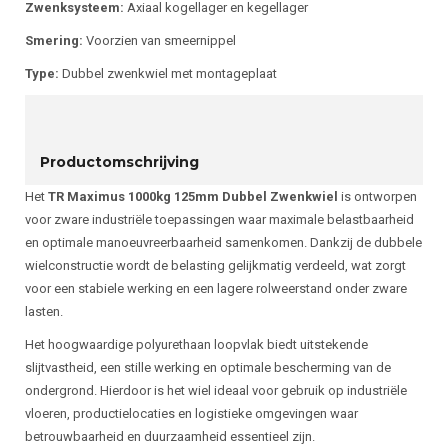
Zwenksysteem:
Axiaal kogellager en kegellager
Smering:
Voorzien van smeernippel
Type:
Dubbel zwenkwiel met montageplaat
Productomschrijving
Het
TR Maximus 1000kg 125mm Dubbel Zwenkwiel
is ontworpen
voor zware industriële toepassingen waar maximale belastbaarheid
en optimale manoeuvreerbaarheid samenkomen. Dankzij de dubbele
wielconstructie wordt de belasting gelijkmatig verdeeld, wat zorgt
voor een stabiele werking en een lagere rolweerstand onder zware
lasten.
Het hoogwaardige polyurethaan loopvlak biedt uitstekende
slijtvastheid, een stille werking en optimale bescherming van de
ondergrond. Hierdoor is het wiel ideaal voor gebruik op industriële
vloeren, productielocaties en logistieke omgevingen waar
betrouwbaarheid en duurzaamheid essentieel zijn.