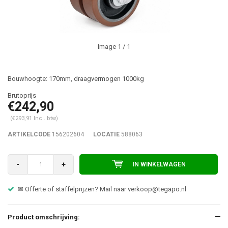
Image
1
/ 1
Bouwhoogte: 170mm, draagvermogen 1000kg
€242,90
(€293,91 Incl. btw)
ARTIKELCODE
156202604
LOCATIE
588063
-
+
IN WINKELWAGEN
✉ Offerte of staffelprijzen? Mail naar
verkoop@tegapo.nl
Product omschrijving: