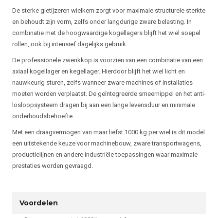
De sterke gietijzeren wielkern zorgt voor maximale structurele sterkte
en behoudt zijn vorm, zelfs onder langdurige zware belasting. In
combinatie met de hoogwaardige kogellagers blijft het wiel soepel
rollen, ook bij intensief dagelijks gebruik.
De professionele zwenkkop is voorzien van een combinatie van een
axiaal kogellager en kegellager. Hierdoor blijft het wiel licht en
nauwkeurig sturen, zelfs wanneer zware machines of installaties
moeten worden verplaatst. De geïntegreerde smeernippel en het anti-
losloopsysteem dragen bij aan een lange levensduur en minimale
onderhoudsbehoefte.
Met een draagvermogen van maar liefst 1000 kg per wiel is dit model
een uitstekende keuze voor machinebouw, zware transportwagens,
productielijnen en andere industriële toepassingen waar maximale
prestaties worden gevraagd.
Voordelen