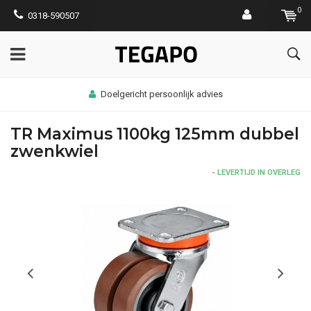
0
0318-590507
Doelgericht persoonlijk advies
TR Maximus 1100kg 125mm dubbel
zwenkwiel
-
LEVERTIJD IN OVERLEG