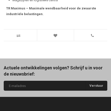
Magazijnen en logistieke centra
TR Maximus – Maximale wendbaarheid voor de zwaarste
industriële belastingen.
Actuele ontwikkelingen volgen? Schrijf u in voor
de nieuwsbrief:
Verstuur