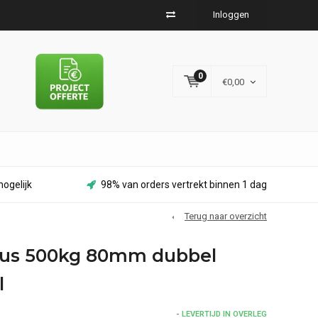
Inloggen
0
€0,00
ogelijk
98% van orders vertrekt binnen 1 dag
Terug naar overzicht
us 500kg 80mm dubbel
l
-
LEVERTIJD IN OVERLEG