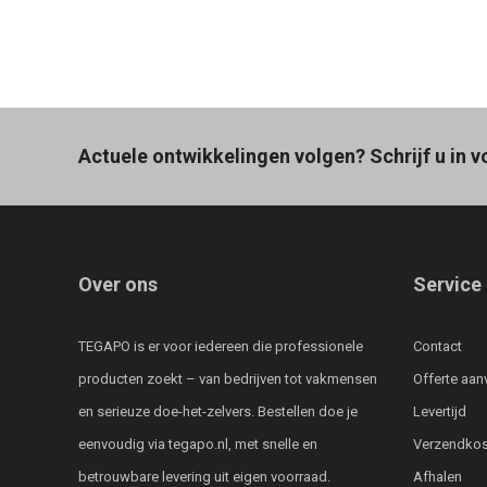
Actuele ontwikkelingen volgen? Schrijf u in v
Over ons
Service
TEGAPO is er voor iedereen die professionele
Contact
producten zoekt – van bedrijven tot vakmensen
Offerte aan
en serieuze doe-het-zelvers. Bestellen doe je
Levertijd
eenvoudig via tegapo.nl, met snelle en
Verzendkos
betrouwbare levering uit eigen voorraad.
Afhalen