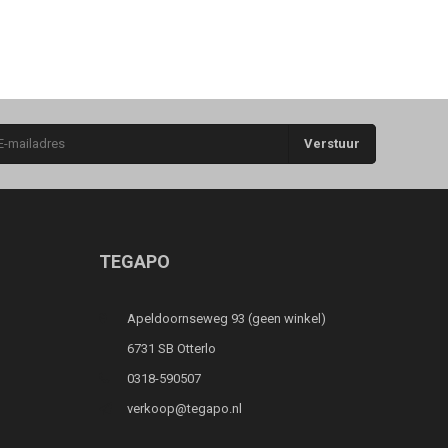
Verstuur
TEGAPO
Apeldoornseweg 93 (geen winkel)
6731 SB Otterlo
0318-590507
verkoop@tegapo.nl