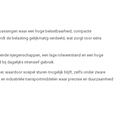
epassingen waar een hoge belastbaarheid, compacte
t de belasting gelijkmatig verdeeld, wat zorgt voor extra
ende rijeigenschappen, een lage rolweerstand en een hoge
bij dagelijks intensief gebruik.
r, waardoor soepel sturen mogelijk blijft, zelfs onder zware
n en industriële transportmiddelen waar precisie en duurzaamheid