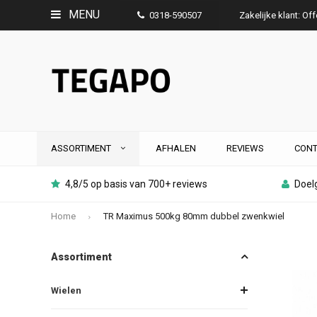
MENU
0318-590507
Zakelijke klant: Of
ASSORTIMENT
AFHALEN
REVIEWS
CONT
4,8/5 op basis van 700+ reviews
Doelg
Home
TR Maximus 500kg 80mm dubbel zwenkwiel
Assortiment
Wielen