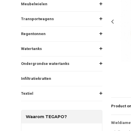
Meubelwielen
Transportwagens
Regentonnen
Watertanks
Ondergrondse watertanks
Infiltratiekratten
Textiel
Product om
Waarom TEGAPO?
Wieldiamet