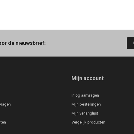
oor de nieuwsbrief:
Mijn account
Inlog aanvragen
vragen
Mijn bestellingen
Mijn verlanglijst
ten
Vergelijk producten