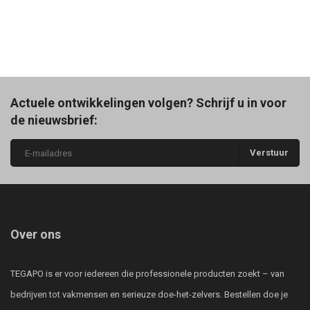
Actuele ontwikkelingen volgen? Schrijf u in voor
de nieuwsbrief:
Verstuur
Over ons
TEGAPO is er voor iedereen die professionele producten zoekt – van
bedrijven tot vakmensen en serieuze doe-het-zelvers. Bestellen doe je