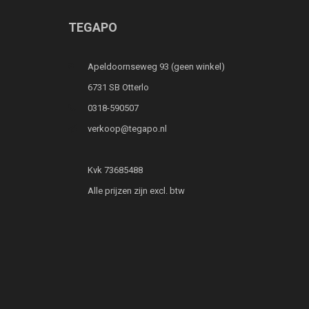
TEGAPO
Apeldoornseweg 93 (geen winkel)
6731 SB Otterlo
0318-590507
verkoop@tegapo.nl
Kvk 73685488
Alle prijzen zijn excl. btw