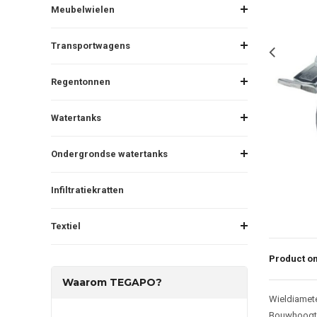
Meubelwielen
Transportwagens
Regentonnen
Watertanks
Ondergrondse watertanks
Infiltratiekratten
Textiel
Product om
Waarom TEGAPO?
Wieldiamet
Bouwhoogt