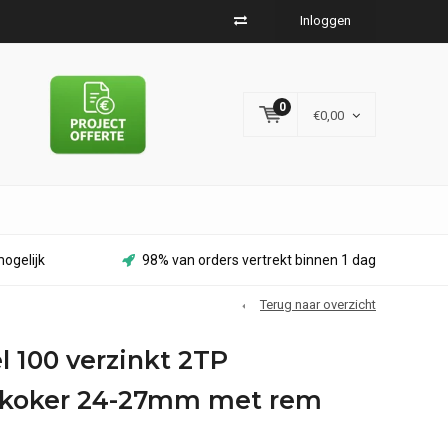
Inloggen
0
€0,00
ogelijk
98% van orders vertrekt binnen 1 dag
Terug naar overzicht
 100 verzinkt 2TP
 koker 24-27mm met rem