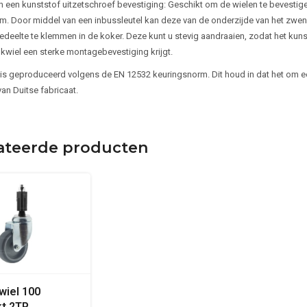
n een kunststof uitzetschroef bevestiging: Geschikt om de wielen te bevesti
. Door middel van een inbussleutel kan deze van de onderzijde van het zwen
edeelte te klemmen in de koker. Deze kunt u stevig aandraaien, zodat het ku
kwiel een sterke montagebevestiging krijgt.
 is geproduceerd volgens de EN 12532 keuringsnorm. Dit houd in dat het om e
 van Duitse fabricaat.
ateerde producten
iel 100
kt 2TP