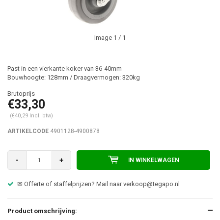
Image
1
/ 1
Past in een vierkante koker van 36-40mm
Bouwhoogte: 128mm / Draagvermogen: 320kg
€33,30
(€40,29 Incl. btw)
ARTIKELCODE
4901128-4900878
-
+
IN WINKELWAGEN
✉ Offerte of staffelprijzen? Mail naar
verkoop@tegapo.nl
Product omschrijving: