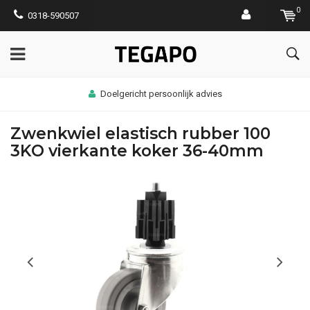
0
0318-590507
Doelgericht persoonlijk advies
Zwenkwiel elastisch rubber 100
3KO vierkante koker 36-40mm