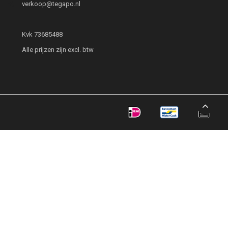
verkoop@tegapo.nl
Kvk 73685488
Alle prijzen zijn excl. btw