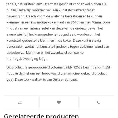
tegels, natuursteen enz. Uitermate geschikt voor zowel binnen als
buiten. Deze zijn voorzien van een kunststof uitzetschroef
bevestiging: Geschikt om de wielen te bevestigen en te kunnen
klemmen in een inwendige kokermaat van 36 tot en met 40mm. Door
middel van een inbussleutel kan deze van de onderzijde van het
zwenkwiel (bij het kransgedeelte) opgedraaid worden om het
kunststof gedeelte te klemmen in de koker. Deze kunt u stevig
aandraaien, zodat het kunststof gedeelte tegen de binnenwand van
de koker zal klemmen en het zwenkwiel een sterke
montagebevestiging krijgt.
Dit product is geproduceerd volgens de EN 12532 keuringsnorm. Dit
houd in dat het om een hoogwaardig en officieel gekeurd product
gaat. Deze top kwaliteit is van Duitse fabricaat.
Gerelateerde producten