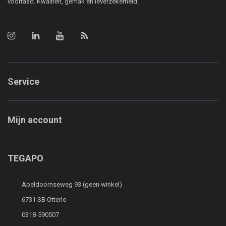
voorraad. Kwaliteit, gemak en leverzekerheid.
Service
Mijn account
TEGAPO
Apeldoornseweg 93 (geen winkel)
6731 SB Otterlo
0318-590507