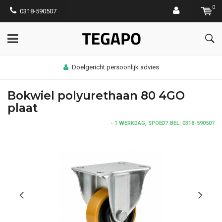
0
0318-590507
Doelgericht persoonlijk advies
Bokwiel polyurethaan 80 4GO
plaat
-
1 WERKDAG, SPOED? BEL: 0318-590507