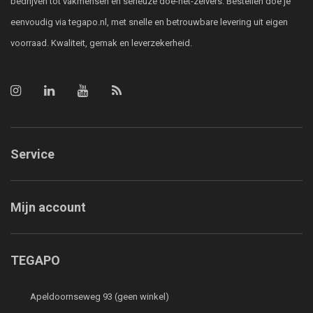
bedrijven tot vakmensen en serieuze doe-het-zelvers. Bestellen doe je
eenvoudig via tegapo.nl, met snelle en betrouwbare levering uit eigen
voorraad. Kwaliteit, gemak en leverzekerheid.
Service
Mijn account
TEGAPO
Apeldoornseweg 93 (geen winkel)