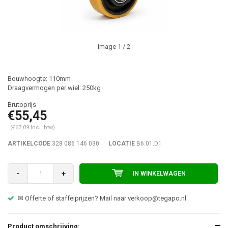
Image
1
/ 2
Bouwhoogte: 110mm
Draagvermogen per wiel: 250kg
€55,45
(€67,09 Incl. btw)
ARTIKELCODE
328 086 146 030
LOCATIE
B6.01.D1
-
+
IN WINKELWAGEN
✉ Offerte of staffelprijzen? Mail naar
verkoop@tegapo.nl
Product omschrijving: