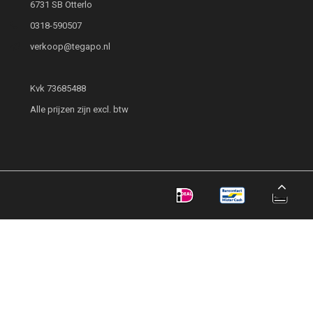
6731 SB Otterlo
0318-590507
verkoop@tegapo.nl
Kvk 73685488
Alle prijzen zijn excl. btw