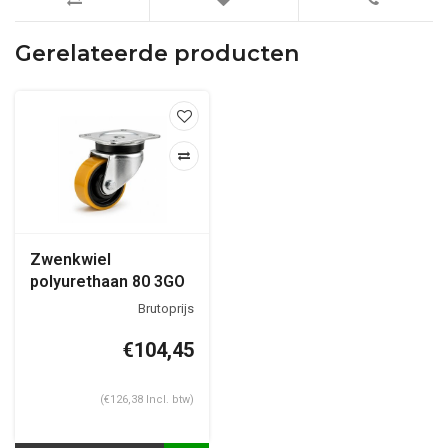
Gerelateerde producten
Zwenkwiel
polyurethaan 80 3GO
plaat
€104,45
(€126,38 Incl. btw)