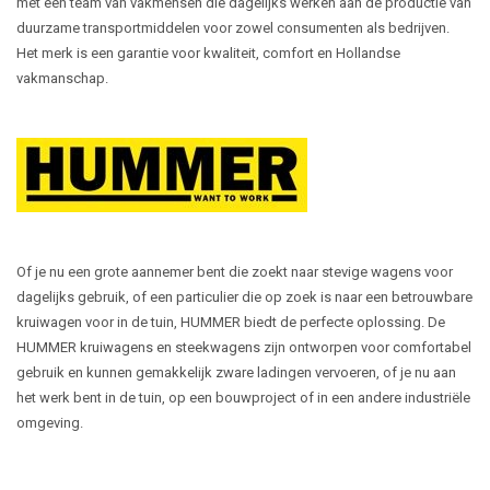
met een team van vakmensen die dagelijks werken aan de productie van
duurzame transportmiddelen voor zowel consumenten als bedrijven.
Het merk is een garantie voor kwaliteit, comfort en Hollandse
vakmanschap.
Of je nu een grote aannemer bent die zoekt naar stevige wagens voor
dagelijks gebruik, of een particulier die op zoek is naar een betrouwbare
kruiwagen voor in de tuin, HUMMER biedt de perfecte oplossing. De
HUMMER kruiwagens en steekwagens zijn ontworpen voor comfortabel
gebruik en kunnen gemakkelijk zware ladingen vervoeren, of je nu aan
het werk bent in de tuin, op een bouwproject of in een andere industriële
omgeving.