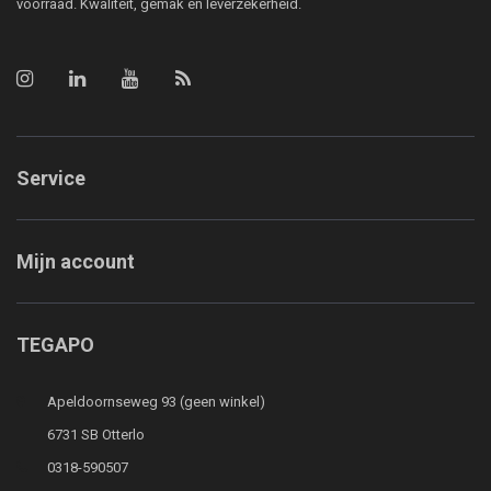
voorraad. Kwaliteit, gemak en leverzekerheid.
Service
Mijn account
TEGAPO
Apeldoornseweg 93 (geen winkel)
6731 SB Otterlo
0318-590507