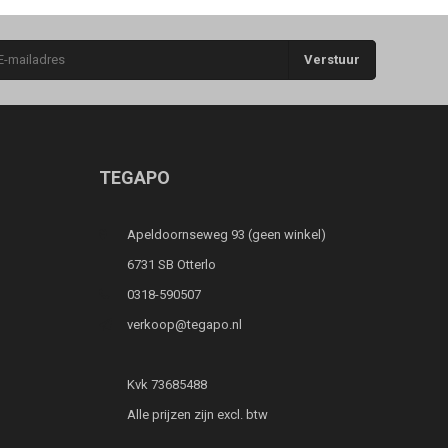
Verstuur
TEGAPO
Apeldoornseweg 93 (geen winkel)
6731 SB Otterlo
0318-590507
verkoop@tegapo.nl
Kvk 73685488
Alle prijzen zijn excl. btw