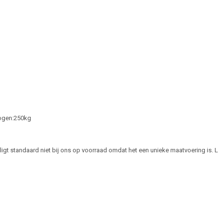
ogen:250kg
ligt standaard niet bij ons op voorraad omdat het een unieke maatvoering is. Le