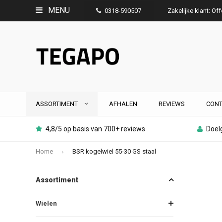
MENU
0318-590507
Zakelijke klant: Of
ASSORTIMENT
AFHALEN
REVIEWS
CONT
4,8/5 op basis van 700+ reviews
Doelg
Home
BSR kogelwiel 55-30 GS staal
Assortiment
Wielen