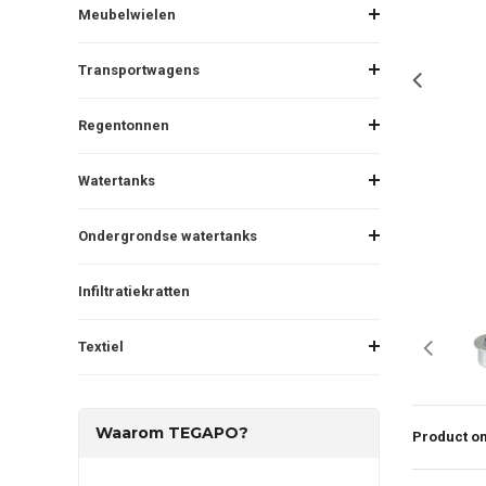
Meubelwielen
Transportwagens
Regentonnen
Watertanks
Ondergrondse watertanks
Infiltratiekratten
Textiel
Waarom TEGAPO?
Product om