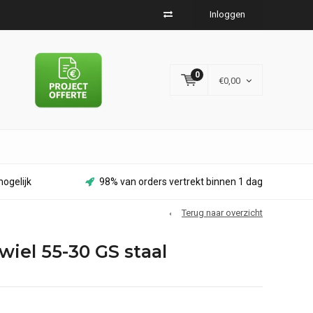
Inloggen
0
€0,00
ogelijk
98% van orders vertrekt binnen 1 dag
Terug naar overzicht
wiel 55-30 GS staal