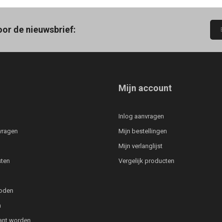
oor de nieuwsbrief:
Mijn account
Inlog aanvragen
vragen
Mijn bestellingen
Mijn verlanglijst
ten
Vergelijk producten
oden
n
lant worden