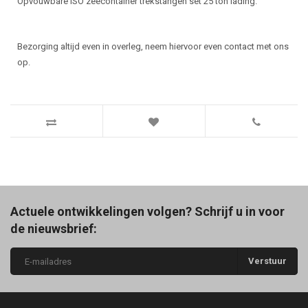
Opvouwbare ISO zeecontainer trekstangen set 25 ton lading.
Bezorging altijd even in overleg, neem hiervoor even contact met ons
op.
Actuele ontwikkelingen volgen? Schrijf u in voor
de nieuwsbrief:
Verstuur