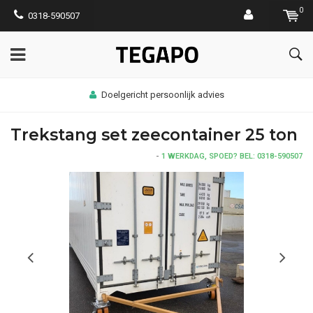
0
0318-590507
Doelgericht persoonlijk advies
Trekstang set zeecontainer 25 ton
-
1 WERKDAG, SPOED? BEL: 0318-590507