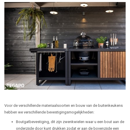
Voor de verschillende materiaalsoorten en bouw van de buitenkeukens
hebben we verschillende bevestigingsmogelijkheden:
Boutgatbevestiging, dit zijn zwenkwielen waar u een bout aan de
onderzijde door kunt drukken zodat er aan de bovenzijde een