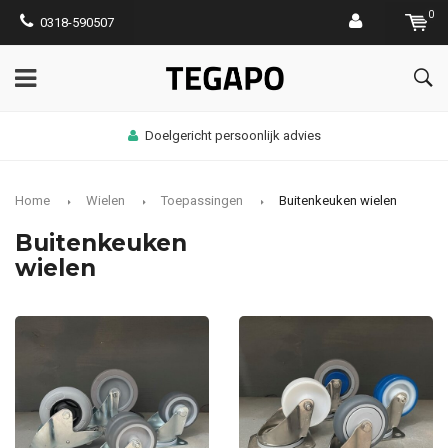
0
0318-590507
Doelgericht persoonlijk advies
Home
Wielen
Toepassingen
Buitenkeuken wielen
Buitenkeuken
wielen