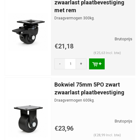
zwaarlast plaatbevestiging
met rem
Draagvermogen 300kg.
€21,18
(€25,63 Incl. btw)
-
+
Bokwiel 75mm 5PO zwart
zwaarlast plaatbevestiging
Draagvermogen 600kg.
€23,96
(€28,99 Incl. btw)