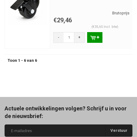
€29,46
(€35,65 Incl. btw)
-
+
Toon 1 - 6 van 6
Actuele ontwikkelingen volgen? Schrijf u in voor
de nieuwsbrief:
Verstuur