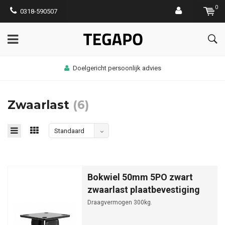
0
0318-590507
Doelgericht persoonlijk advies
Zwaarlast
(6)
Standaard
Bokwiel 50mm 5PO zwart
zwaarlast plaatbevestiging
Draagvermogen 300kg.