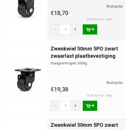
€18,70
(€22,63 Incl. btw)
-
+
Zwenkwiel 50mm 5PO zwart
zwaarlast plaatbevestiging
Draagvermogen 300kg.
€19,38
(€23,45 Incl. btw)
-
+
Zwenkwiel 50mm 5PO zwart