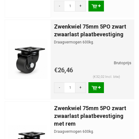
-
+
Zwenkwiel 75mm 5PO zwart
zwaarlast plaatbevestiging
Draagvermogen 600kg.
€26,46
(€32,02 Incl. btw)
-
+
Zwenkwiel 75mm 5PO zwart
zwaarlast plaatbevestiging
met rem
Draagvermogen 600kg.